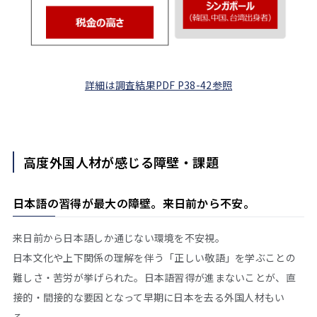
詳細は調査結果PDF P38-42参照
高度外国人材が感じる障壁・課題
日本語の習得が最大の障壁。来日前から不安。
来日前から日本語しか通じない環境を不安視。
日本文化や上下関係の理解を伴う「正しい敬語」を学ぶことの
難しさ・苦労が挙げられた。日本語習得が進まないことが、直
接的・間接的な要因となって早期に日本を去る外国人材もい
る。