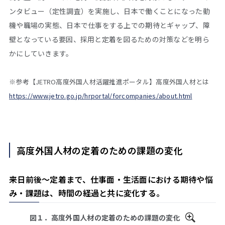
ンタビュー（定性調査）を実施し、日本で働くことになった動
機や職場の実態、日本で仕事をする上での期待とギャップ、障
壁となっている要因、採用と定着を図るための対策などを明ら
かにしていきます。
※参考【JETRO高度外国人材活躍推進ポータル】高度外国人材とは
https://www.jetro.go.jp/hrportal/forcompanies/about.html
高度外国人材の定着のための課題の変化
来日前後～定着まで、仕事面・生活面における期待や悩
み・課題は、時間の経過と共に変化する。
図１．高度外国人材の定着のための課題の変化