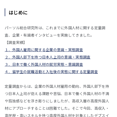
はじめに
パーソル総合研究所は、これまでに外国人材に関する定量調
査、企業・有識者インタビューを実施してきました。
【調査実績】
１．外国人雇用に関する企業の意識・実態調査
２．外国人部下を持つ日本人上司の意識・実態調査
３．日本で働く外国人材の就労実態・意識調査
４．留学生の就職活動と入社後の実態に関する定量調査
定量調査からは、企業の外国人材雇用の動向、外国人部下を持
つ日本人上司が抱える課題や苦悩、日本で働く外国人材の不満
や孤独感などを浮き彫りにしましたが、高収入層の高度外国人
材にアプローチすることは困難でした。そこで今回、高収入・
高学歴・高いスキルを持つ高度外国人材を対象としたデプスイ