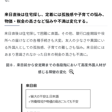
来日直後は住宅探し、定着には孤独感や子育ての悩み、
物価・税金の高さなど悩みや不満は変化する。
来日直後は住宅探しで困難に直面。その他、銀行口座開設や役
所への届けなどの各種手続きも大変。友人の少なさや異国にい
る外国人としての孤独感、子育ての難しさも悩み。来日前には
あまり意識されなかった日本の税金の高さも不満に。
図８．来日前から安定期までの各段階において高度外国人材が
感じる障壁の変化