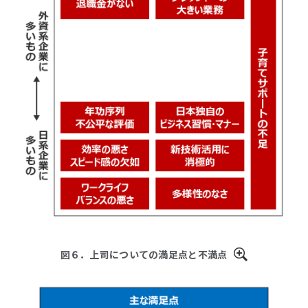
図６．上司についての満足点と不満点