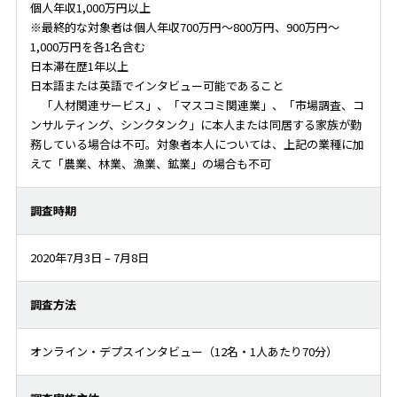
個人年収1,000万円以上
※最終的な対象者は個人年収700万円～800万円、900万円～
1,000万円を各1名含む
日本滞在歴1年以上
日本語または英語でインタビュー可能であること
「人材関連サービス」、「マスコミ関連業」、「市場調査、コ
ンサルティング、シンクタンク」に本人または同居する家族が勤
務している場合は不可。対象者本人については、上記の業種に加
えて「農業、林業、漁業、鉱業」の場合も不可
調査時期
2020年7月3日 – 7月8日
調査方法
オンライン・デプスインタビュー（12名・1人あたり70分）