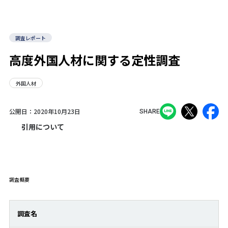
調査レポート
高度外国人材に関する定性調査
外国人材
公開日：
2020年10月23日
SHARE
引用について
調査概要
調査名