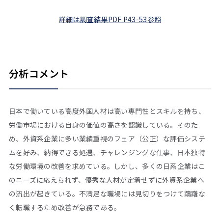
詳細は調査結果PDF P43-53参照
分析コメント
日本で働いている高度外国人材は高い専門性とスキルを持ち、
労働市場における自身の価値の高さを認識している。そのた
め、外資系企業に多い業績重視のフェア（公正）な評価システ
ムを好み、納得できる処遇、チャレンジングな仕事、日本独特
な労働環境の改善を求めている。しかし、多くの日系企業はこ
のニーズに応えられず、優秀な人材が定着せずに外資系企業へ
の流出が起きている。不満足な職場には見切りをつけて躊躇な
く転職するため改善が急務である。