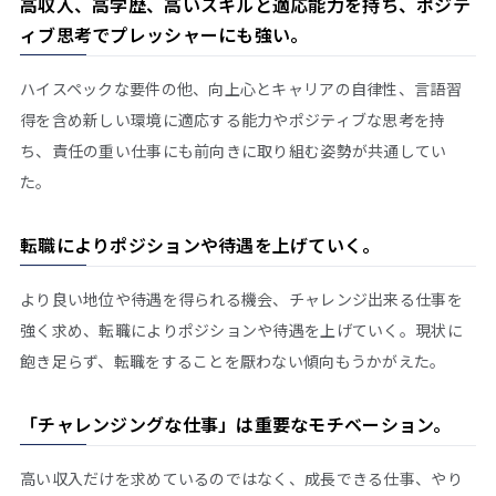
高収入、高学歴、高いスキルと適応能力を持ち、ポジテ
ィブ思考でプレッシャーにも強い。
ハイスペックな要件の他、向上心とキャリアの自律性、言語習
得を含め新しい環境に適応する能力やポジティブな思考を持
ち、責任の重い仕事にも前向きに取り組む姿勢が共通してい
た。
転職によりポジションや待遇を上げていく。
より良い地位や待遇を得られる機会、チャレンジ出来る仕事を
強く求め、転職によりポジションや待遇を上げていく。現状に
飽き足らず、転職をすることを厭わない傾向もうかがえた。
「チャレンジングな仕事」は重要なモチベーション。
高い収入だけを求めているのではなく、成長できる仕事、やり