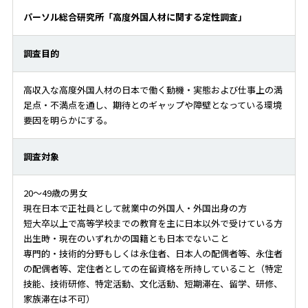
パーソル総合研究所「高度外国人材に関する定性調査」
調査目的
高収入な高度外国人材の日本で働く動機・実態および仕事上の満
足点・不満点を通し、期待とのギャップや障壁となっている環境
要因を明らかにする。
調査対象
20～49歳の男女
現在日本で正社員として就業中の外国人・外国出身の方
短大卒以上で高等学校までの教育を主に日本以外で受けている方
出生時・現在のいずれかの国籍とも日本でないこと
専門的・技術的分野もしくは永住者、日本人の配偶者等、永住者
の配偶者等、定住者としての在留資格を所持していること（特定
技能、技術研修、特定活動、文化活動、短期滞在、留学、研修、
家族滞在は不可）