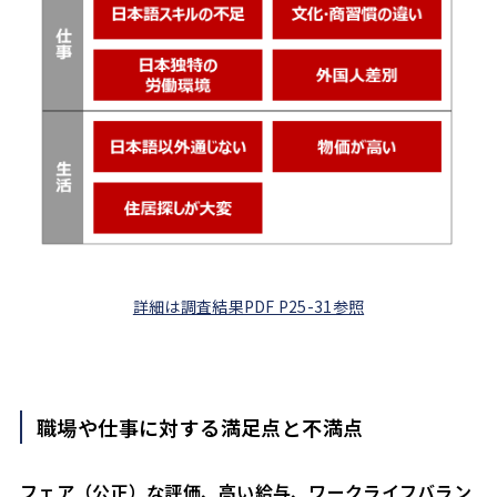
詳細は調査結果PDF P25-31参照
職場や仕事に対する満足点と不満点
フェア（公正）な評価、高い給与、ワークライフバラン