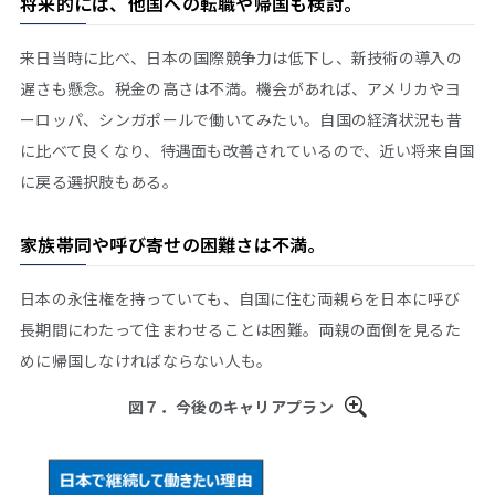
将来的には、他国への転職や帰国も検討。
来日当時に比べ、日本の国際競争力は低下し、新技術の導入の
遅さも懸念。税金の高さは不満。機会があれば、アメリカやヨ
ーロッパ、シンガポールで働いてみたい。自国の経済状況も昔
に比べて良くなり、待遇面も改善されているので、近い将来自国
に戻る選択肢もある。
家族帯同や呼び寄せの困難さは不満。
日本の永住権を持っていても、自国に住む両親らを日本に呼び
長期間にわたって住まわせることは困難。両親の面倒を見るた
めに帰国しなければならない人も。
図７．今後のキャリアプラン