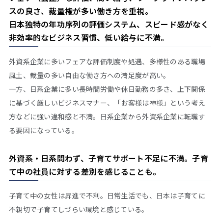
スの良さ、裁量権が多い働き方を重視。
日本独特の年功序列の評価システム、スピード感がなく
非効率的なビジネス習慣、低い給与に不満。
外資系企業に多いフェアな評価制度や処遇、多様性のある職場
風土、裁量の多い自由な働き方への満足度が高い。
一方、日系企業に多い長時間労働や休日勤務の多さ、上下関係
に基づく厳しいビジネスマナー、「お客様は神様」という考え
方などに強い違和感と不満。日系企業から外資系企業に転職す
る要因になっている。
外資系・日系問わず、子育てサポート不足に不満。子育
て中の社員に対する差別を感じることも。
子育て中の女性は昇進で不利。日常生活でも、日本は子育てに
不親切で子育てしづらい環境と感じている。