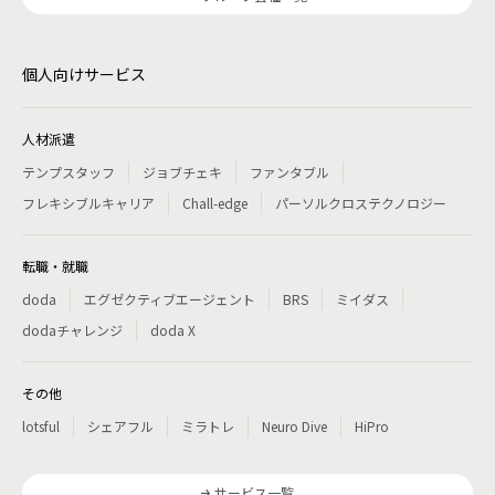
個人向けサービス
人材派遣
テンプスタッフ
ジョブチェキ
ファンタブル
フレキシブルキャリア
Chall-edge
パーソルクロステクノロジー
転職・就職
doda
エグゼクティブエージェント
BRS
ミイダス
dodaチャレンジ
doda X
その他
lotsful
シェアフル
ミラトレ
Neuro Dive
HiPro
サービス一覧