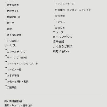
トップメッセージ
調査報告書
経営理念・ビジョン・ミッション
特設サイト
会社情報
機関誌HITO
アクセス
刊行物
会社沿革
書籍
ニュース
調査解説動画
メールマガジン
研究員紹介
採用情報
サービス
よくあるご質問
お問い合わせ
コンサルティング
ラーニング（研修）
サーベイ・人材アセスメント
サービス一覧
お客様事例
お役立ち資料・動画
公開研修
個人情報保護方針
情報セキュリティ基本方針