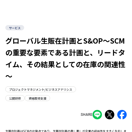
サービス
グローバル生販在計画とS&OP～SCM
の重要な要素である計画と、リードタ
イム、その結果としての在庫の関連性
～
プロジェクトマネジメント/ビジネスアナリシス
公開研修
資格取得支援
SHARE
生販在計画はSCMの出発点であり、生販在計画の良し悪しが企業の収益性を大きく左右しま