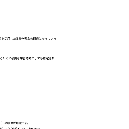
習を活用した体験学習型の研修となっていま
るために必要な学習時間としても認定され
ント）の取得が可能です。
ル）：0.00ポイント、Business