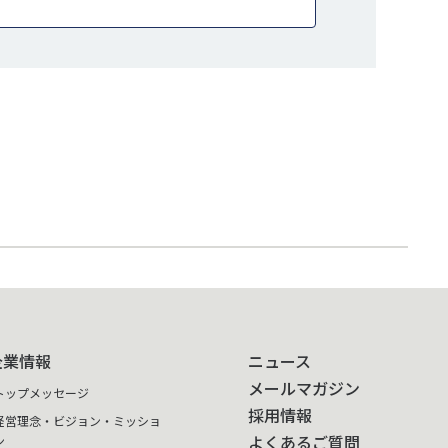
企業情報
ニュース
メールマガジン
トップメッセージ
採用情報
経営理念・ビジョン・ミッショ
よくあるご質問
ン