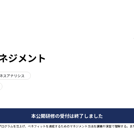
ネジメント
ジネスアナリシス
本公開研修の受付は終了しました
プログラムを立上げ、ベネフィットを達成するためのマネジメント方法を講義や演習で理解する。ま