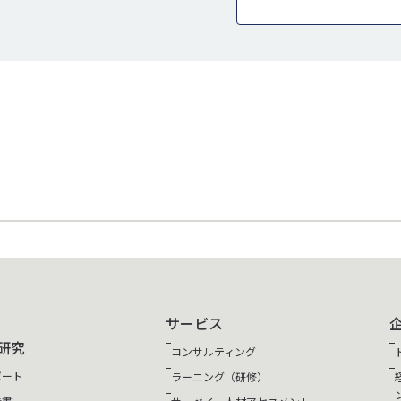
サービス
研究
コンサルティング
ポート
ラーニング（研修）
告書