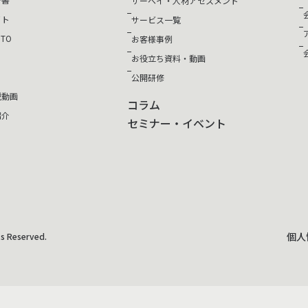
サーベイ・人材アセスメント
イト
サービス一覧
TO
お客様事例
お役立ち資料・動画
公開研修
説動画
コラム
紹介
セミナー・イベント
個人
s Reserved.