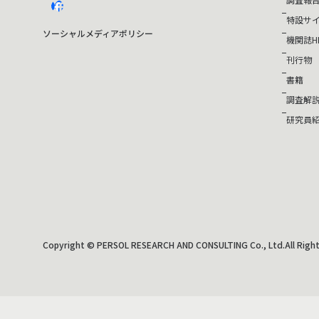
facebook
特設サ
ソーシャルメディアポリシー
機関誌HI
刊行物
書籍
調査解
研究員
Copyright © PERSOL RESEARCH AND CONSULTING Co., Ltd.All Right