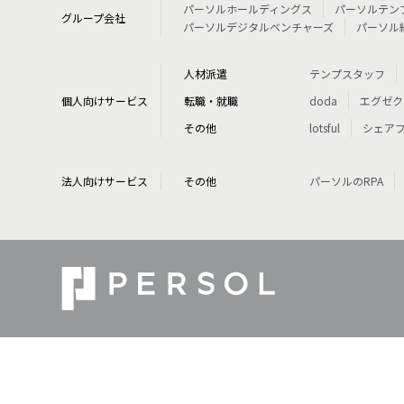
パーソルホールディングス
パーソルテン
グループ会社
パーソルデジタルベンチャーズ
パーソル
人材派遣
テンプスタッフ
個人向けサービス
転職・就職
doda
エグゼク
その他
lotsful
シェア
法人向けサービス
その他
パーソルのRPA