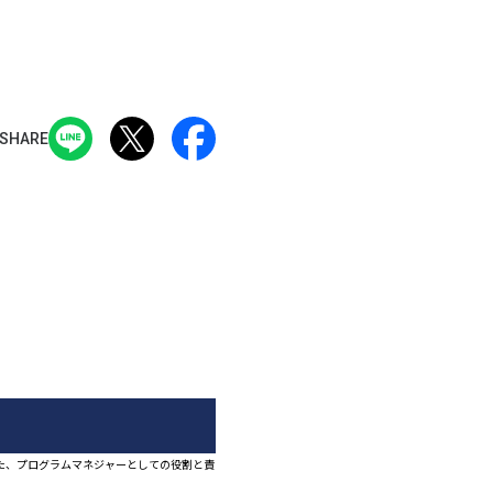
SHARE
た、プログラムマネジャーとしての役割と責