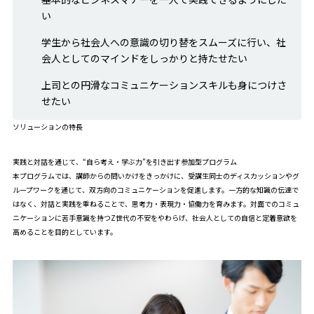
い
学生から社会人への意識の切り替をスムーズに行い、社
会人としてのマインドをしっかりと持たせたい
上司との円滑なコミュニケーションスキルも身につけさ
せたい
ソリューションの特長
実践と対話を通じて、“自ら考え・学ぶ力”を引き出す参加型プログラム
本プログラムでは、講師からの問いかけをきっかけに、受講生同士のディスカッションやグ
ループワークを通じて、双方向のコミュニケーションを促進します。一方的な知識の伝達で
はなく、対話と実践を重ねることで、思考力・表現力・協働力を育みます。対面でのコミュ
ニケーションに苦手意識を持つZ世代の不安をやわらげ、社会人としての自信と定着意欲を
高めることを目的としています。