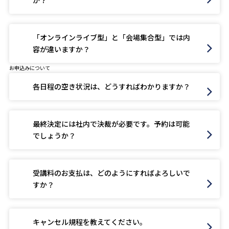
か？
「オンラインライブ型」と「会場集合型」では内
容が違いますか？
お申込みについて
各日程の空き状況は、どうすればわかりますか？
最終決定には社内で決裁が必要です。予約は可能
でしょうか？
受講料のお支払は、どのようにすればよろしいで
すか？
キャンセル規程を教えてください。