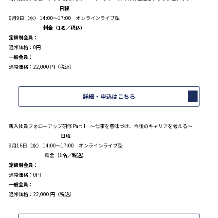
日程
9月9日（水） 14:00～17:00 オンラインライブ型
料金（1名／税込）
定額制会員：
通常価格：0円
一般会員：
通常価格：22,000 円（税込）
詳細・申込はこちら
新入社員フォローアップ研修 PartII ～仕事を意味づけ、今後のキャリアを考える～
日程
9月16日（水） 14:00～17:00 オンラインライブ型
料金（1名／税込）
定額制会員：
通常価格：0円
一般会員：
通常価格：22,000 円（税込）