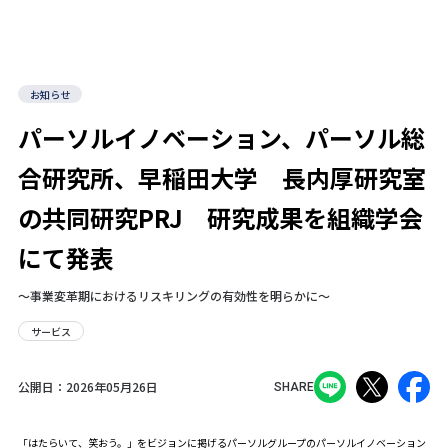
お知らせ
パーソルイノベーション、パーソル総
合研究所、早稲田大学 長内厚研究室
の共同研究PRJ 研究成果を組織学会
にて発表
～事業変革期におけるリスキリングの有効性を明らかに～
サービス
公開日：
2026年05月26日
SHARE
「はたらいて、笑おう。」をビジョンに掲げるパーソルグループのパーソルイノベーション