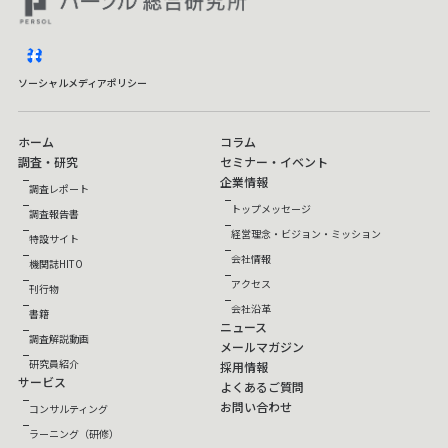
facebook
ソーシャルメディアポリシー
ホーム
コラム
調査・研究
セミナー・イベント
企業情報
調査レポート
トップメッセージ
調査報告書
経営理念・ビジョン・ミッション
特設サイト
会社情報
機関誌HITO
アクセス
刊行物
会社沿革
書籍
ニュース
調査解説動画
メールマガジン
研究員紹介
採用情報
サービス
よくあるご質問
お問い合わせ
コンサルティング
ラーニング（研修）