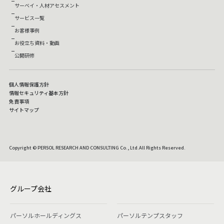
サーベイ・人材アセスメント
サービス一覧
お客様事例
お役立ち資料・動画
公開研修
個人情報保護方針
情報セキュリティ基本方針
免責事項
サイトマップ
Copyright © PERSOL RESEARCH AND CONSULTING Co., Ltd.All Rights Reserved.
グループ会社
パーソルホールディングス
パーソルテンプスタッフ