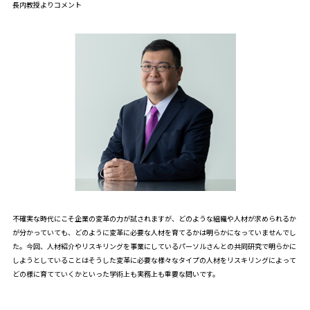
長内教授よりコメント
不確実な時代にこそ企業の変革の力が試されますが、どのような組織や人材が求められるか
が分かっていても、どのように変革に必要な人材を育てるかは明らかになっていませんでし
た。今回、人材紹介やリスキリングを事業にしているパーソルさんとの共同研究で明らかに
しようとしていることはそうした変革に必要な様々なタイプの人材をリスキリングによって
どの様に育てていくかといった学術上も実務上も重要な問いです。