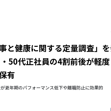
事と健康に関する定量調査」を
0・50代正社員の4割前後が軽
保有
援が更年期のパフォーマンス低下や離職防止に効果的