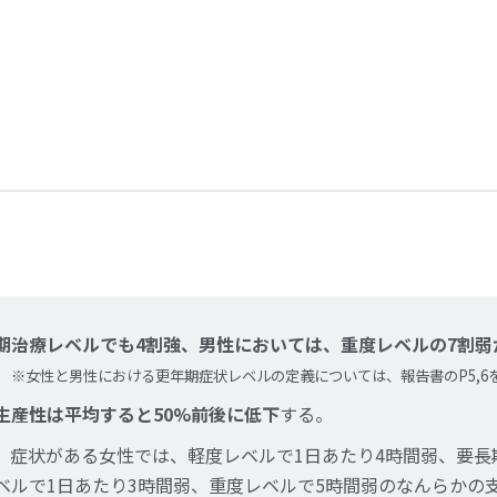
期治療レベルでも4割強、男性においては、重度レベルの7割弱
。
※女性と男性における更年期症状レベルの定義については、報告書のP5,6
生産性は平均すると50%前後に低下
する。
、症状がある女性では、軽度レベルで1日あたり4時間弱、要長
ベルで1日あたり3時間弱、重度レベルで5時間弱のなんらかの