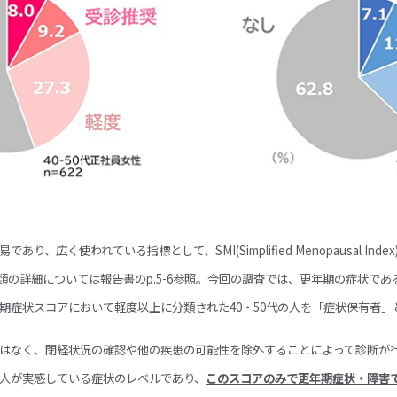
く使われている指標として、SMI(Simplified Menopausal Index)とAMS
や分類の詳細については報告書のp.5-6参照。今回の調査では、更年期の症状で
期症状スコアにおいて軽度以上に分類された40・50代の人を「症状保有者」
はなく、閉経状況の確認や他の疾患の可能性を除外することによって診断が
人が実感している症状のレベルであり、
このスコアのみで更年期症状・障害