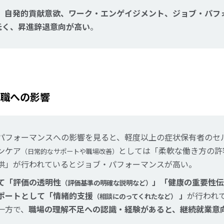
、
自発的貢献意欲、ワーク・エンゲイジメント、ジョブ・パフ
低く、昇進辞退意向が高い
。
職への影響
パフォーマンスへの影響を見ると、軽度以上の症状保有者のセ
ンケア
としては「柔軟な働き方の許
（日常的なサポートや職場改善）
供」が行われているとジョブ・パフォーマンスが高い。
て「評価の透明性
」「健康の重要性伝
（評価基準の明確な説明など）
ポートとして「情緒的支援
」
が行われ
（相談にのってくれたなど）
一方で、
職場の理解不足への認識・経験があると、継続就業意