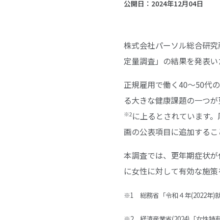
公開日：
2024年12月04日
株式会社パーソル総合研究
定量調査」の結果を発表い
正規雇用で働く40〜50代の
る大きな健康課題の一つが
※2
に上るとされています。
画の公表項目に追加するこ
本調査では、更年期症状が
に女性に対して有効な施策
※1 総務省「令和４年(2022年
※2 経済産業省(2024)「