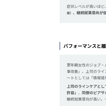
症状レベルが高いほど
、継続就業意向が
度）
パフォーマンスと離
更年期女性のジョブ・
事改善」、上司のライ
ートとしては「情報提
上司のラインケアとし
許容」
、
同僚のピアサ
継続就業意向が高い。