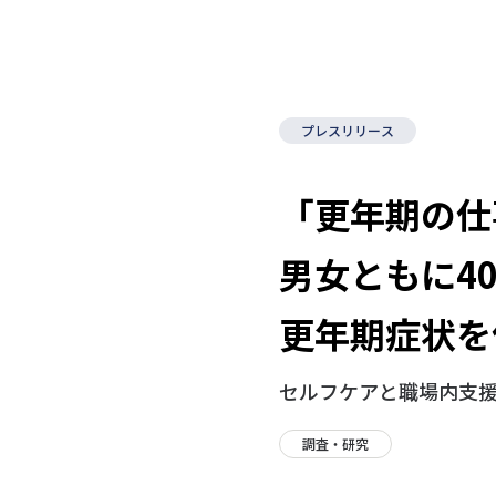
プレスリリース
「更年期の仕
男女ともに4
更年期症状を
セルフケアと職場内支
調査・研究