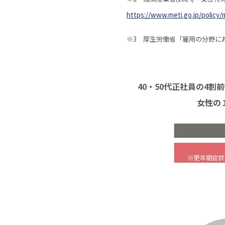
https://www.meti.go.jp/policy/
※3 厚生労働省「雇用の分野
40・50代正社員の4
女性の