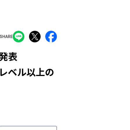
SHARE
発表
度レベル以上の