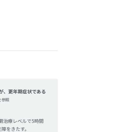
が、更年期症状である
を参照
期治療レベルで5時間
支障をきたす。