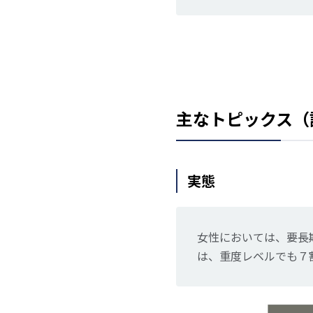
主なトピックス（
実態
女性においては、要長
は、重度レベルでも７