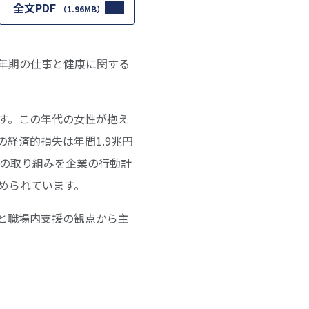
全文PDF
（1.96MB）
年期の仕事と健康に関する
ます。この年代の女性が抱え
経済的損失は年間1.9兆円
への取り組みを企業の行動計
められています。
と職場内支援の観点から主