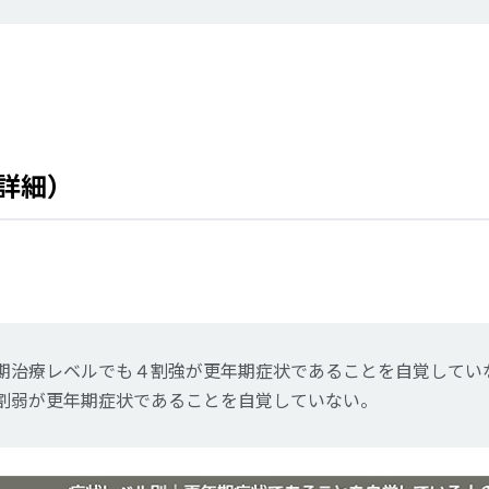
詳細）
期治療レベルでも４割強が更年期症状であることを自覚してい
割弱が更年期症状であることを自覚していない。