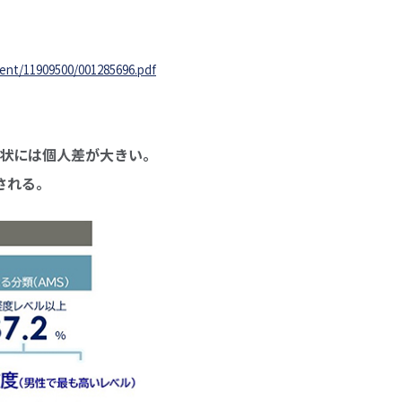
ent/11909500/001285696.pdf
症状には個人差が大きい。
される。