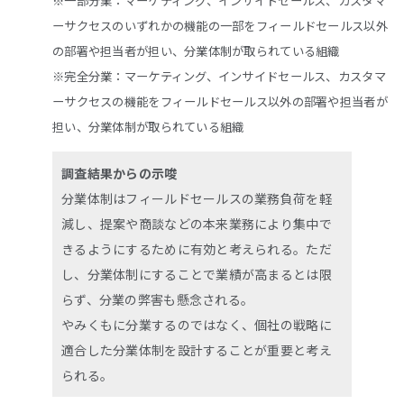
※一部分業：マーケティング、インサイドセールス、カスタマ
ーサクセスのいずれかの機能の一部をフィールドセールス以外
の部署や担当者が担い、分業体制が取られている組織
※完全分業：マーケティング、インサイドセールス、カスタマ
ーサクセスの機能をフィールドセールス以外の部署や担当者が
担い、分業体制が取られている組織
調査結果からの示唆
分業体制はフィールドセールスの業務負荷を軽
減し、提案や商談などの本来業務により集中で
きるようにするために有効と考えられる。ただ
し、分業体制にすることで業績が高まるとは限
らず、分業の弊害も懸念される。
やみくもに分業するのではなく、個社の戦略に
適合した分業体制を設計することが重要と考え
られる。