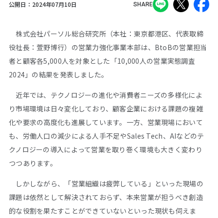
公開日：
2024年07月10日
SHARE
株式会社パーソル総合研究所（本社：東京都港区、代表取締
役社長：萱野博行）の営業力強化事業本部は、BtoBの営業担当
者と顧客各5,000人を対象とした「10,000人の営業実態調査
2024」の結果を発表しました。
近年では、テクノロジーの進化や消費者ニーズの多様化によ
り市場環境は日々変化しており、顧客企業における課題の複雑
化や要求の高度化も進展しています。一方、営業現場において
も、労働人口の減少による人手不足やSales Tech、AIなどのテ
クノロジーの導入によって営業を取り巻く環境も大きく変わり
つつあります。
しかしながら、「営業組織は疲弊している」といった現場の
課題は依然として解決されておらず、本来営業が担うべき創造
的な役割を果たすことができていないといった現状も伺えま