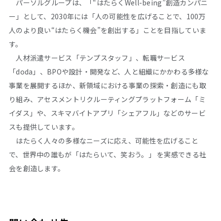
パーソルグループは、「“はたらくWell-being”創造カンパニ
ー」として、2030年には「人の可能性を広げることで、100万
人のより良い“はたらく機会”を創出する」ことを目指していま
す。
人材派遣サービス「テンプスタッフ」、転職サービス
「doda」、BPOや設計・開発など、人と組織にかかわる多様な
事業を展開するほか、新領域における事業の探索・創造にも取
り組み、アセスメントリクルーティングプラットフォーム「ミ
イダス」や、スキマバイトアプリ「シェアフル」などのサービ
スも提供しています。
はたらく人々の多様なニーズに応え、可能性を広げること
で、世界中の誰もが「はたらいて、笑おう。」 を実感できる社
会を創造します。