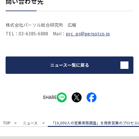
問い合わせ先
株式会社パーソル総合研究所 広報
TEL：03-6385-6888 Mail：
prc_pr@persol.co.jp
ニュース一覧に戻る
SHARE
TOP
ニュース
「10,000人の営業実態調査」を発表
営業のプロセス