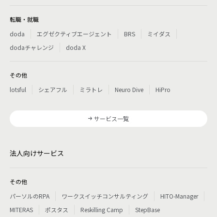
転職・就職
doda
エグゼクティブエージェント
BRS
ミイダス
dodaチャレンジ
doda X
その他
lotsful
シェアフル
ミラトレ
Neuro Dive
HiPro
サービス一覧
法人向けサービス
その他
パーソルのRPA
ワークスイッチコンサルティング
HITO-Manager
MITERAS
ポスタス
Reskilling Camp
StepBase