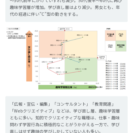
～50代前半にかけていずれも減少。50代後半～60代に再び
趣味学習層が増加。学び直し層はより減少。男女とも、年
代の経過に伴い”C”型の動きをする。
「広報・宣伝・編集」「コンサルタント」「教育関連」
「Webクリエイティブ」などは、学び直し層、趣味学習層
ともに多い。知的でクリエイティブな職種は、仕事・趣味
問わず学習行為に積極的なことがうかがえる一方で、学び
直しはせず趣味の学びしかしていない人も多い。