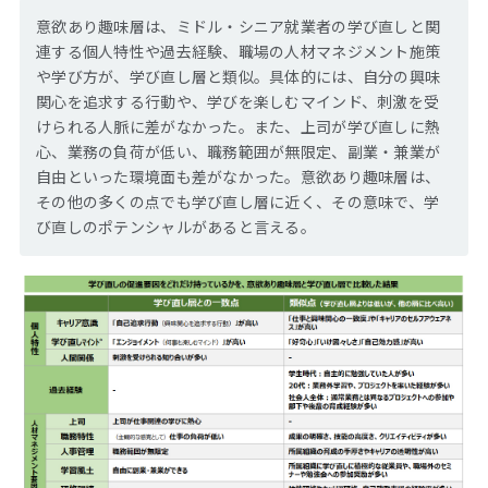
意欲あり趣味層は、ミドル・シニア就業者の学び直しと関
連する個人特性や過去経験、職場の人材マネジメント施策
や学び方が、学び直し層と類似。具体的には、自分の興味
関心を追求する行動や、学びを楽しむマインド、刺激を受
けられる人脈に差がなかった。また、上司が学び直しに熱
心、業務の負荷が低い、職務範囲が無限定、副業・兼業が
自由といった環境面も差がなかった。意欲あり趣味層は、
その他の多くの点でも学び直し層に近く、その意味で、学
び直しのポテンシャルがあると言える。