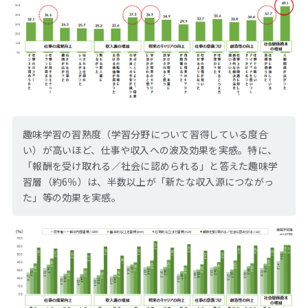
趣味学習の習熟度（学習分野について習得している度合
い）が高いほど、仕事や収入への波及効果を実感。特に、
「報酬を受け取れる／社会に認められる」と答えた趣味学
習層（約6％）は、半数以上が「新たな収入源につながっ
た」等の効果を実感。