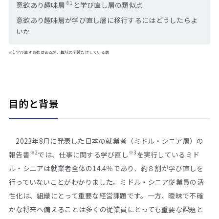
※1
意欲あり趣味層
と学び直し層の類似点
意欲あり趣味層が学び直し層に移行するにはどうしたらよ
いか
※1 学び直す意欲はあるが、趣味の学習だけしている層
目的と背景
2023年8月に発表した日本の就業者（ミドル・シニア層）の
※2
※3
報告書
では、仕事に関する学び直し
を実行しているミド
ル・シニアは就業者全体の14.4％であり、約８割が学び直しを
行っていないことがわかりました。ミドル・シニア従業員の活
性化は、組織にとって重要な経営課題です。一方、曖昧で不確
かな将来へ備えることは多くの従業員にとっても重要な課題と