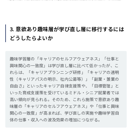
3. 意欲あり趣味層が学び直し層に移行するには
どうしたらよいか
趣味学習層の「キャリアのセルフアウェアネス」「仕事と
興味関心の一致度」は学び直し層に比べて低かったが、こ
れらは、「キャリアプランニング研修」「キャリアの透明
性（キャリアパスの明示、社内公募等）」「副業・兼業の
自由さ」といったキャリア自律支援策や、「目標管理」と
いった育成支援策を受けているミドル・シニア就業者では
高い傾向が見られる。そのため、これら施策で意欲あり趣
味層の「キャリアのセルフアウェアネス」や「仕事と興味
関心の一致度」が高まれば、学び直しの実施や趣味学習自
体の仕事・収入への波及効果の増加につながる。