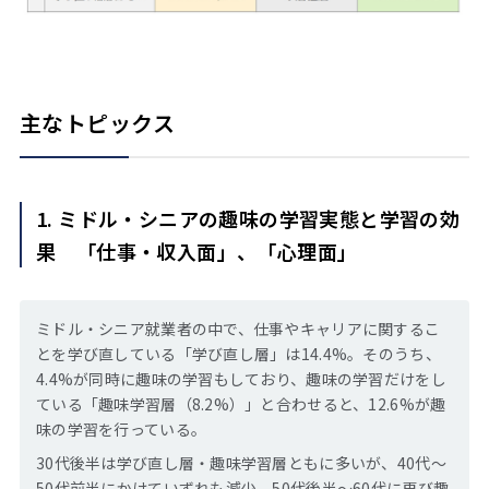
主なトピックス
1. ミドル・シニアの趣味の学習実態と学習の効
果 「仕事・収入面」、「心理面」
ミドル・シニア就業者の中で、仕事やキャリアに関するこ
とを学び直している「学び直し層」は14.4%。そのうち、
4.4%が同時に趣味の学習もしており、趣味の学習だけをし
ている「趣味学習層（8.2%）」と合わせると、12.6%が趣
味の学習を行っている。
30代後半は学び直し層・趣味学習層ともに多いが、40代～
50代前半にかけていずれも減少。50代後半～60代に再び趣