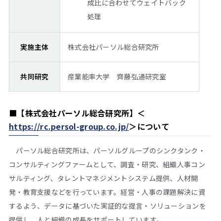
成比に合わせてウェイトバック
処理
実施主体
株式会社パーソル総合研究所
共同研究
産業能率大学 齊藤弘通研究室
■【株式会社パーソル総合研究所】＜
https://rc.persol-group.co.jp/
＞について
パーソル総合研究所は、パーソルグループのシンクタンク・
コンサルティングファームとして、調査・研究、組織人事コン
サルティング、タレントマネジメントシステム提供、人材開
発・教育支援などを行っています。経営・人事の課題解決に資
するよう、データに基づいた実証的な提言・ソリューションを
提供し、人と組織の成長をサポートしています。