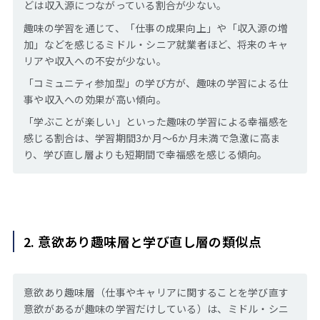
どは収入源につながっている割合が少ない。
趣味の学習を通じて、「仕事の成果向上」や「収入源の増
加」などを感じるミドル・シニア就業者ほど、将来のキャ
リアや収入への不安が少ない。
「コミュニティ参加型」の学び方が、趣味の学習による仕
事や収入への効果が高い傾向。
「学ぶことが楽しい」といった趣味の学習による幸福感を
感じる割合は、学習期間3か月～6か月未満で急激に高ま
り、学び直し層よりも短期間で幸福感を感じる傾向。
2. 意欲あり趣味層と学び直し層の類似点
意欲あり趣味層（仕事やキャリアに関することを学び直す
意欲があるが趣味の学習だけしている）は、ミドル・シニ