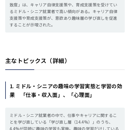
致度」は、キャリア自律支援策や、育成支援策を受けてい
るミドル・シニア就業者で高い傾向がある。キャリア自律
支援策や育成支援策が、意欲あり趣味層の学び直しを促進
することが示唆された。
主なトピックス（詳細）
1. ミドル・シニアの趣味の学習実態と学習の効
果 「仕事・収入面」、「心理面」
ミドル・シニア就業者の中で、仕事やキャリアに関するこ
とを学び直している「学び直し層（14.4%）」のうち、
4.4%が同時に趣味の学習も実施。趣味の学習だけしている