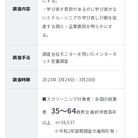
にする。
調査内容
・学び直す意欲があるのに学び直せな
いミドル・シニアの学び直し行動を促
進する個人・企業要因を明らかにす
る。
調査会社モニターを用いたインターネ
調査手法
ット定量調査
調査時期
2023年 3月24日 – 3月28日
■スクリーニング対象者：全国の就業
35～64
者
歳男女 最終学歴高卒
以上 n=36,537
※令和2年国勢調査の雇用形態・