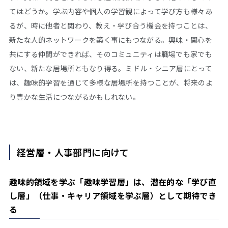
てはどうか。学ぶ内容や個人の学習観によって学び方も様々あ
るが、時に他者と関わり、教え・学び合う機会を持つことは、
新たな人的ネットワークを築く事にもつながる。興味・関心を
共にする仲間ができれば、そのコミュニティは職場でも家でも
ない、新たな居場所ともなり得る。ミドル・シニア層にとって
は、趣味的学習を通じて多様な居場所を持つことが、将来のよ
り豊かな生活につながるかもしれない。
経営層・人事部門に向けて
趣味的領域を学ぶ「趣味学習層」は、潜在的な「学び直
し層」（仕事・キャリア領域を学ぶ層）として期待でき
る