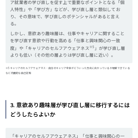
ア就業者の学び直しを促す上で重要なポイントとなる「個
人特性」や「学び方」などが、学び直し層と類似してお
り、その意味で、学び直しのポテンシャルがあると言え
る。
しかし、意欲あり趣味層は、仕事やキャリアに関すること
を学び直す意欲や行動を高める「仕事と興味関心の一致
※5
度」や「キャリアのセルフアウェアネス
」が学び直し層
よりも低い（その他の層よりは学び直し層に近い）。
※5 キャリアのセルフアウェアネス：自分のキャリア全体がどういった方向に向かっているか理解できている
など内面的な自己認知
3. 意欲あり趣味層が学び直し層に移行するには
どうしたらよいか
「キャリアのセルフアウェアネス」「仕事と興味関心の一