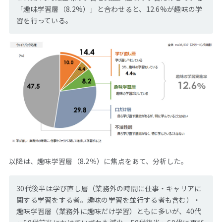
「趣味学習層（8.2%）」と合わせると、12.6%が趣味の学
習を行っている。
以降は、趣味学習層（8.2％）に焦点をあて、分析した。
30代後半は学び直し層（業務外の時間に仕事・キャリアに
関する学習をする者。趣味の学習を並行する者も含む）・
趣味学習層（業務外に趣味だけ学習）ともに多いが、40代