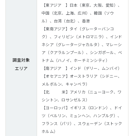
【東アジア 】日本（東京、大阪、愛知）、
中国（北京、上海、広州）、韓国（ソウ
ル）、台湾（台北）、香港
【東南アジア】タイ（グレーターバンコ
ク）、フィリピン（メトロマニラ）、インド
ネシア（グレータージャカルタ）、マレーシ
ア（クアラルンプール）、シンガポール、ベ
調査対象
トナム（ハノイ、ホーチミンシティ）
エリア
【南アジア 】インド（デリー、ムンバイ）
【オセアニア】オーストラリア（シドニー、
メルボルン、キャンベラ）
【北 米】アメリカ（ニューヨーク、ワ
シントン、ロサンゼルス）
【ヨーロッパ】イギリス（ロンドン）、ドイ
ツ（ベルリン、ミュンヘン、ハンブルグ）、
フランス（パリ）、スウェーデン（ストック
ホルム）