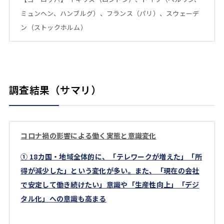
ミュンヘン、ハンブルグ）、フランス（パリ）、スウェーデ
ン（ストックホルム）
調査結果（サマリ）
コロナ禍の影響による働く実態と意識変化
① 18カ国・地域全体的に、「テレワークが増えた」「所
得が減少した」という変化が多い。また、「現在の会社
で安定して働き続けたい」意識や「生産性向上」「デジ
タル化」への意識も高まる