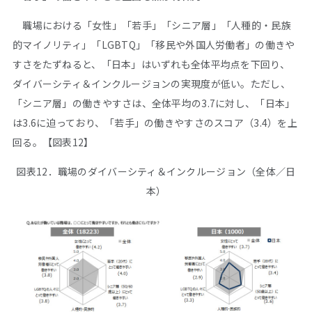
職場における「女性」「若手」「シニア層」「人種的・民族
的マイノリティ」「LGBTQ」「移民や外国人労働者」の働きや
すさをたずねると、「日本」はいずれも全体平均点を下回り、
ダイバーシティ＆インクルージョンの実現度が低い。ただし、
「シニア層」の働きやすさは、全体平均の3.7に対し、「日本」
は3.6に迫っており、「若手」の働きやすさのスコア（3.4）を上
回る。【図表12】
図表12．職場のダイバーシティ＆インクルージョン（全体／日
本）