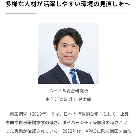
多様な人材が活躍しやすい環境の見直しを～
パーソル総合研究所
主任研究員 井上 亮太郎
前回調査（2019年）では、日本の特徴的な傾向として、
上昇
志向や自己研鑽意欲の低さ、ダイバーシティ受容度の低さ
とい
った実態が確認されていた。2022年は、APACに欧米諸国を加え