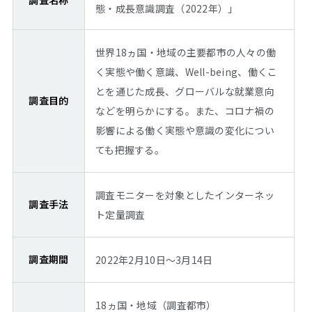
態・成長意識調査（2022年）」
世界18ヵ国・地域の主要都市の人々の働
く実態や働く意識、Well-being、働くこ
とを通じた成長、グローバルな就業意向
調査目的
などを明らかにする。また、コロナ禍の
影響による働く実態や意識の変化につい
ても把握する。
調査モニターを対象としたインターネッ
調査手法
ト定量調査
調査期間
2022年2月10日～3月14日
18ヵ国・地域（調査都市）