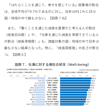
『はたらくことを通じて、幸せを感じている』就業者の割合
は、全体平均が74.7％であるのに対し、日本は49.1％と18カ
国・地域の中で最も少ない。【図表７右】
また、『働くことを通じた成長を重要だと考える人の割合
（成長志向度）』や、『仕事を通じた成長を実感できている人
の割合（成長実感度）』も、調査対象の国・地域の中で日本は
最も少ない結果となった。特に、「成長実感度」の低さが際立
つ。【図表８】
図表７．仕事に対する現在の状況（Well-being）