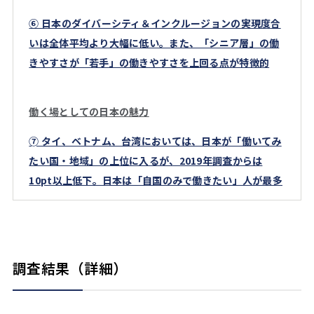
⑥ 日本のダイバーシティ＆インクルージョンの実現度合
いは全体平均より大幅に低い。また、「シニア層」の働
きやすさが「若手」の働きやすさを上回る点が特徴的
働く場としての日本の魅力
➆ タイ、ベトナム、台湾においては、日本が「働いてみ
たい国・地域」の上位に入るが、2019年調査からは
10pt以上低下。日本は「自国のみで働きたい」人が最多
調査結果（詳細）