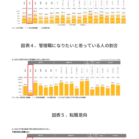
図表４．管理職になりたいと思っている人の割合
図表５．転職意向