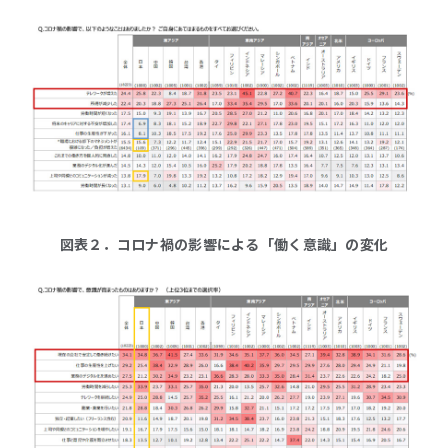
図表２．コロナ禍の影響による「働く意識」の変化