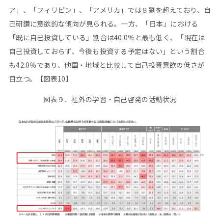
ア」、「フィリピン」、「アメリカ」では８割を超えており、自
己研鑽に意欲的な傾向が見られる。一方、「日本」における
「既に自己投資している」割合は40.0％と最も低く、「現在は
自己投資しておらず、今後も投資する予定はない」という割合
も42.0％であり、他国・地域と比較して自己投資意欲の低さが
目立つ。【図表10】
図表９．社外の学習・自己啓発の活動状況