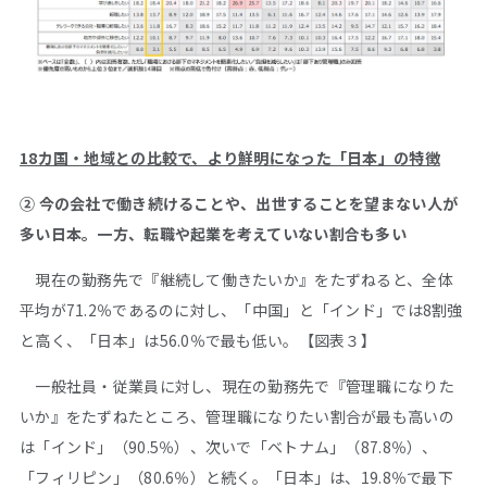
18カ国・地域との比較で、より鮮明になった「日本」の特徴
② 今の会社で働き続けることや、出世することを望まない人が
多い日本。一方、転職や起業を考えていない割合も多い
現在の勤務先で『継続して働きたいか』をたずねると、全体
平均が71.2％であるのに対し、「中国」と「インド」では8割強
と高く、「日本」は56.0％で最も低い。【図表３】
一般社員・従業員に対し、現在の勤務先で『管理職になりた
いか』をたずねたところ、管理職になりたい割合が最も高いの
は「インド」（90.5％）、次いで「ベトナム」（87.8％）、
「フィリピン」（80.6％）と続く。「日本」は、19.8％で最下