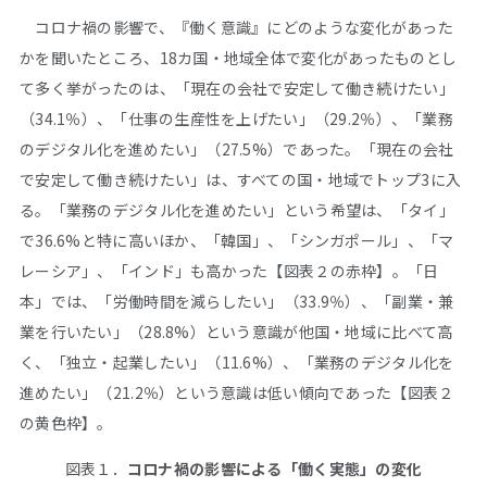
コロナ禍の影響で、『働く意識』にどのような変化があった
かを聞いたところ、18カ国・地域全体で変化があったものとし
て多く挙がったのは、「現在の会社で安定して働き続けたい」
（34.1％）、「仕事の生産性を上げたい」（29.2％）、「業務
のデジタル化を進めたい」（27.5%）であった。「現在の会社
で安定して働き続けたい」は、すべての国・地域でトップ3に入
る。「業務のデジタル化を進めたい」という希望は、「タイ」
で36.6%と特に高いほか、「韓国」、「シンガポール」、「マ
レーシア」、「インド」も高かった【図表２の赤枠】。「日
本」では、「労働時間を減らしたい」（33.9％）、「副業・兼
業を行いたい」（28.8%）という意識が他国・地域に比べて高
く、「独立・起業したい」（11.6%）、「業務のデジタル化を
進めたい」（21.2％）という意識は低い傾向であった【図表２
の黄色枠】。
図表１．
コロナ禍の影響による「働く実態」の変化