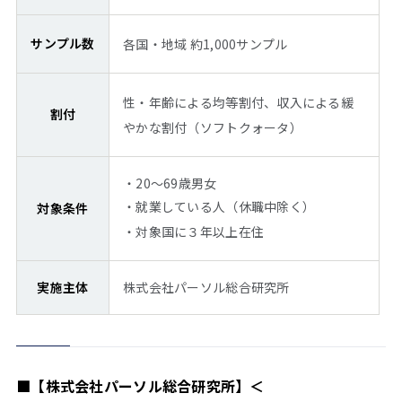
サンプル数
各国・地域 約1,000サンプル
性・年齢による均等割付、収入による緩
割付
やかな割付（ソフトクォータ）
・20～69歳男女
・就業している人（休職中除く）
対象条件
・対象国に３年以上在住
実施主体
株式会社パーソル総合研究所
■
【株式会社パーソル総合研究所】＜