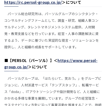
https://rc.persol-group.co.jp/
＞
について
パーソル総合研究所は、パーソルグループのシンクタンク・
コンサルティングファームとして、調査・研究、組織人事コン
サルティング、タレントマネジメントシステム提供、人材開
発・教育支援などを行っています。経営・人事の課題解決に資
するよう、データに基づいた実証的な提言・ソリューションを
提供し、人と組織の成長をサポートしています。
■
【PERSOL（パーソル）】＜
https://www.persol-
group.co.jp/
＞について
パーソルグループは、「はたらいて、笑おう。」をグループビ
ジョンに、人材派遣サービス「テンプスタッフ」、転職サービ
ス「doda」、ITアウトソーシングや設計開発など、人と組織に
かかわる多様な事業を展開しています。グループの経営理念・
サステナビリティ方針に沿って事業活動を推進することで、持続