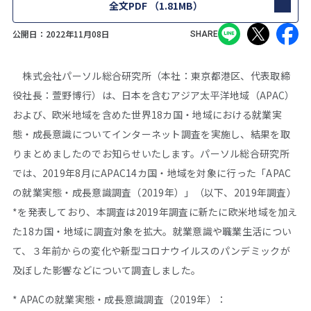
全文PDF
（1.81MB）
公開日：
2022年11月08日
SHARE
株式会社パーソル総合研究所（本社：東京都港区、代表取締
役社長：萱野博行）は、日本を含むアジア太平洋地域（APAC）
および、欧米地域を含めた世界18カ国・地域における就業実
態・成長意識についてインターネット調査を実施し、結果を取
りまとめましたのでお知らせいたします。パーソル総合研究所
では、2019年8月にAPAC14カ国・地域を対象に行った「APAC
の就業実態・成長意識調査（2019年）」（以下、2019年調査）
*を発表しており、本調査は2019年調査に新たに欧米地域を加え
た18カ国・地域に調査対象を拡大。就業意識や職業生活につい
て、３年前からの変化や新型コロナウイルスのパンデミックが
及ぼした影響などについて調査しました。
* APACの就業実態・成長意識調査（2019年）：