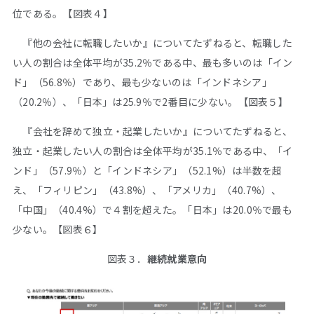
位である。【図表４】
『他の会社に転職したいか』についてたずねると、転職した
い人の割合は全体平均が35.2％である中、最も多いのは「イン
ド」（56.8％）であり、最も少ないのは「インドネシア」
（20.2％）、「日本」は25.9％で2番目に少ない。【図表５】
『会社を辞めて独立・起業したいか』についてたずねると、
独立・起業したい人の割合は全体平均が35.1％である中、「イ
ンド」（57.9％）と「インドネシア」（52.1%）は半数を超
え、「フィリピン」（43.8%）、「アメリカ」（40.7%）、
「中国」（40.4%）で４割を超えた。「日本」は20.0％で最も
少ない。【図表６】
図表３．
継続就業意向