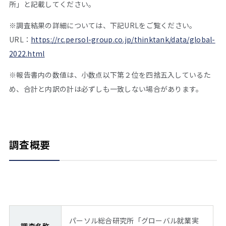
所」と記載してください。
※調査結果の詳細については、下記URLをご覧ください。
URL：
https://rc.persol-group.co.jp/thinktank/data/global-
2022.html
※報告書内の数値は、小数点以下第２位を四捨五入しているた
め、合計と内訳の計は必ずしも一致しない場合があります。
調査概要
パーソル総合研究所「グローバル就業実
調査名称