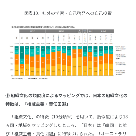
図表10．社外の学習・自己啓発への自己投資
⑤ 組織文化の類似度によるマッピングでは、日本の組織文化の
特徴は、「権威主義・責任回避」
「組織文化」の特徴（10分類※）を用いて、類似度により18
ヵ国・地域をマッピングしたところ、「日本」は「韓国」と並
び「権威主義・責任回避」に特徴づけられた。「オーストラリ