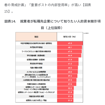
者の育成計画」「重要ポストの内部登用率」が高い【図表
15】。
図表14. 就業者が転職先企業について知りたい人的資本開示項
目（上位抜粋）