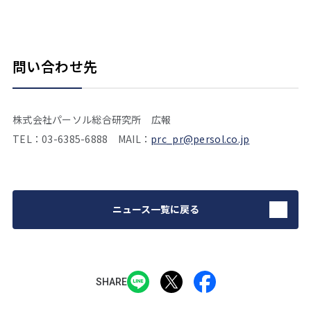
問い合わせ先
株式会社パーソル総合研究所 広報
TEL：03-6385-6888 MAIL：
prc_pr@persol.co.jp
ニュース一覧に戻る
SHARE