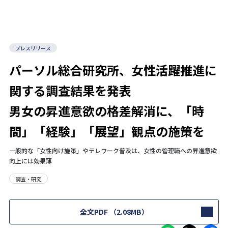
プレスリリース
パーソル総合研究所、女性活躍推進に
関する調査結果を発表
男女の昇進意欲の格差解消に、「時
間」「経験」「展望」観点の施策を
一般的な「女性向け施策」やテレワーク普及は、女性の管理職への昇進意欲
向上には効果薄
調査・研究
全文PDF
（2.08MB）