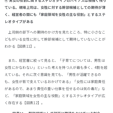
⑥ 男女の役割に関するステレオタイプのバイアスは根強く残っ
ている。現場上司は、女性に対する幹部候補としての期待が薄
く、経営者の間にも「家庭領域を女性の主な役割」とするステ
レオタイプがある
上司側の部下への期待のかけ方を見たところ、特に小さなこ
どもがいる女性に対して幹部候補として期待していないことが
わかる【図表11】。
また、経営層に絞って見ると、「子育てについては、男性は
女性にかなわない」といった考えを持つ人が最も多く、4割を超
えている。それに次ぐ意識を見ても、「男性が活躍できるの
も、女性が影で支えているおかげである」「女性には家庭責任
があるので、あまり責任の重い仕事を任せるのは気の毒だ」な
ど、「家庭領域を女性の主な役割」とするステレオタイプが広
く存在する【図表12】。