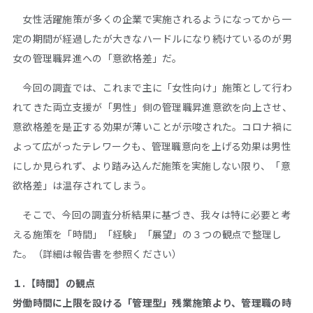
女性活躍施策が多くの企業で実施されるようになってから一
定の期間が経過したが大きなハードルになり続けているのが男
女の管理職昇進への「意欲格差」だ。
今回の調査では、これまで主に「女性向け」施策として行わ
れてきた両立支援が「男性」側の管理職昇進意欲を向上させ、
意欲格差を是正する効果が薄いことが示唆された。コロナ禍に
よって広がったテレワークも、管理職意向を上げる効果は男性
にしか見られず、より踏み込んだ施策を実施しない限り、「意
欲格差」は温存されてしまう。
そこで、今回の調査分析結果に基づき、我々は特に必要と考
える施策を「時間」「経験」「展望」の３つの観点で整理し
た。（詳細は報告書を参照ください）
１.【時間】の観点
労働時間に上限を設ける「管理型」残業施策より、管理職の時