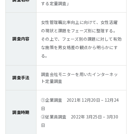
する定量調査」
女性管理職比率向上に向けて、女性活躍
の現状と課題をフェーズ別に整理する。
調査内容
その上で、フェーズ別の課題に対して有効
な施策を男女格差の観点から明らかにす
る。
調査会社モニターを用いたインターネッ
調査手法
ト定量調査
①企業調査 2021年 12月20日 – 12月24
日
調査時期
②従業員調査 2022年 3月25日 – 3月30
日