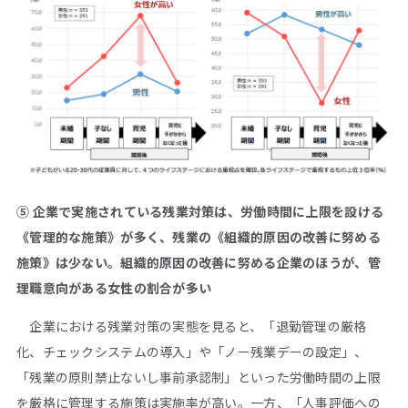
⑤ 企業で実施されている残業対策は、労働時間に上限を設ける
《管理的な施策》が多く、残業の《組織的原因の改善に努める
施策》は少ない。組織的原因の改善に努める企業のほうが、管
理職意向がある女性の割合が多い
企業における残業対策の実態を見ると、「退勤管理の厳格
化、チェックシステムの導入」や「ノー残業デーの設定」、
「残業の原則禁止ないし事前承認制」といった労働時間の上限
を厳格に管理する施策は実施率が高い。一方、「人事評価への