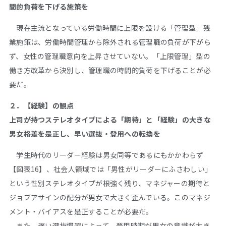
間的負荷を下げる施策を
現在主流となっている労働時間に上限を設ける「管理型」残
業施策は、労働時間管理から除外される管理職の負荷が下がら
ず、女性の管理職意向を上昇させていない。「上限管理」型の
働き方改革から決別し、管理職の時間的負荷を下げることが必
要だ。
２．【経験】の観点
上司が持つステレオタイプによる「期待」と「経験」の大きな
男女格差を是正し、早い選抜・登用への転換を
学生時代のリーダー経験は男女同等であるにもかかわらず
【図表16】、社会人領域では「男性がリーダーにふさわしい」
という性別ステレオタイプが根強く残り、マネジャーの期待と
ジョブアサインの配分が男女で大きく歪んでいる。このマネジ
メント・バイアスを是正することが必要だ。
また、遅い選抜慣習によって、登用時期が男女の意識が大き