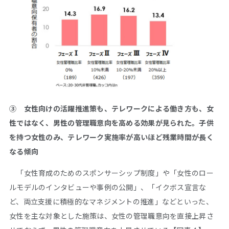
➂ 女性向けの活躍推進策も、テレワークによる働き方も、女
性ではなく、男性の管理職意向を高める効果が見られた。子供
を持つ女性のみ、テレワーク実施率が高いほど残業時間が長く
なる傾向
「女性育成のためのスポンサーシップ制度」や「女性のロー
ルモデルのインタビューや事例の公開」、「イクボス宣言な
ど、両立支援に積極的なマネジメントの推進」などといった、
女性を主な対象とした施策は、女性の管理職意向を直接上昇さ