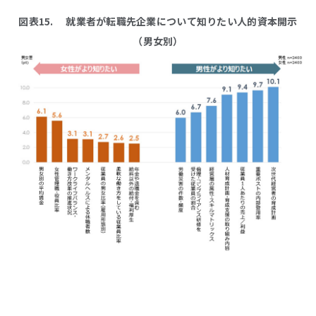
図表15. 就業者が転職先企業について知りたい人的資本開示
（男女別）