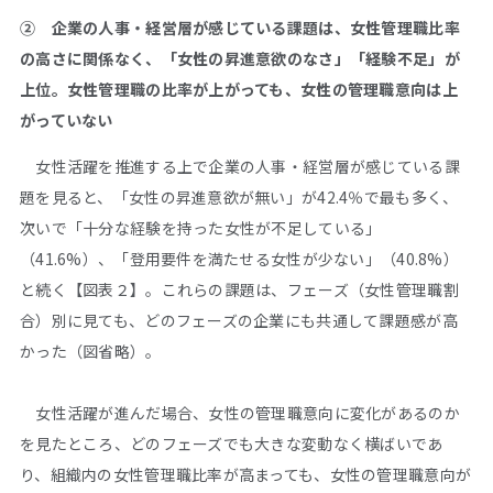
② 企業の人事・経営層が感じている課題は、女性管理職比率
の高さに関係なく、「女性の昇進意欲のなさ」「経験不足」が
上位。女性管理職の比率が上がっても、女性の管理職意向は上
がっていない
女性活躍を推進する上で企業の人事・経営層が感じている課
題を見ると、「女性の昇進意欲が無い」が42.4％で最も多く、
次いで「十分な経験を持った女性が不足している」
（41.6%）、「登用要件を満たせる女性が少ない」（40.8%）
と続く【図表２】。これらの課題は、フェーズ（女性管理職割
合）別に見ても、どのフェーズの企業にも共通して課題感が高
かった（図省略）。
女性活躍が進んだ場合、女性の管理職意向に変化があるのか
を見たところ、どのフェーズでも大きな変動なく横ばいであ
り、組織内の女性管理職比率が高まっても、女性の管理職意向が