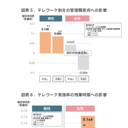
図表５．テレワーク割合の管理職意向への影響
図表６．テレワーク実施率の残業時間への影響