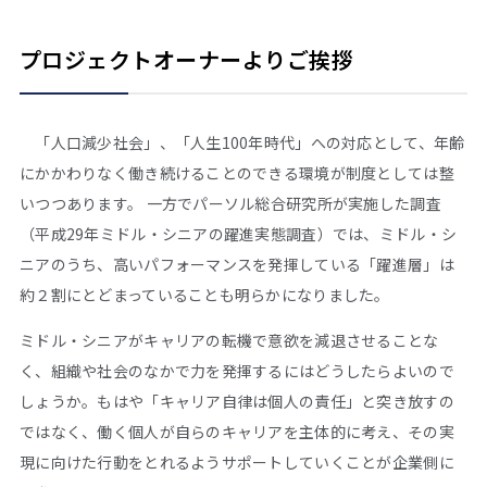
プロジェクトオーナーよりご挨拶
「人口減少社会」、「人生100年時代」への対応として、年齢
にかかわりなく働き続けることのできる環境が制度としては整
いつつあります。 一方でパーソル総合研究所が実施した調査
（平成29年ミドル・シニアの躍進実態調査）では、ミドル・シ
ニアのうち、高いパフォーマンスを発揮している「躍進層」は
約２割にとどまっていることも明らかになりました。
ミドル・シニアがキャリアの転機で意欲を減退させることな
く、組織や社会のなかで力を発揮するにはどうしたらよいので
しょうか。もはや「キャリア自律は個人の責任」と突き放すの
ではなく、働く個人が自らのキャリアを主体的に考え、その実
現に向けた行動をとれるようサポートしていくことが企業側に