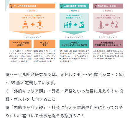
※パーソル総合研究所では、ミドル：40 ～ 54 歳／シニア：55
～ 69 歳と定義しています。
※「外的キャリア観」…昇進・昇格といった目に見えやすい役
職・ポストを志向すること
※「内的キャリア観」…社会に与える意義や自分にとってのや
りがいに基づいて仕事を捉える態度のこと