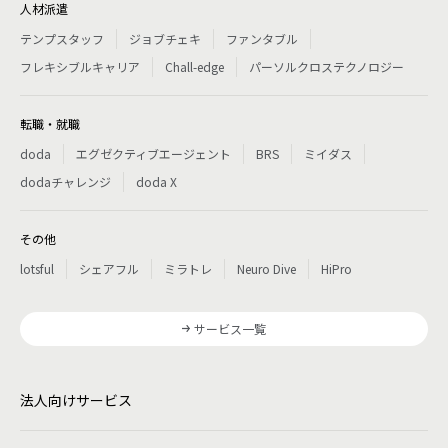
人材派遣
テンプスタッフ
ジョブチェキ
ファンタブル
フレキシブルキャリア
Chall-edge
パーソルクロステクノロジー
転職・就職
doda
エグゼクティブエージェント
BRS
ミイダス
dodaチャレンジ
doda X
その他
lotsful
シェアフル
ミラトレ
Neuro Dive
HiPro
サービス一覧
法人向けサービス