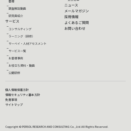
書籍
ニュース
調査解説動画
メールマガジン
研究員紹介
採用情報
サービス
よくあるご質問
お問い合わせ
コンサルティング
ラーニング（研修）
サーベイ・人材アセスメント
サービス一覧
お客様事例
お役立ち資料・動画
公開研修
個人情報保護方針
情報セキュリティ基本方針
免責事項
サイトマップ
Copyright © PERSOL RESEARCH AND CONSULTING Co., Ltd.All Rights Reserved.