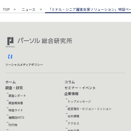
TOP
ニュース
「ミドル・シニア躍進支援ソリューション」特設ペ
facebook
ソーシャルメディアポリシー
ホーム
コラム
調査・研究
セミナー・イベント
企業情報
調査レポート
トップメッセージ
調査報告書
経営理念・ビジョン・ミッション
特設サイト
会社情報
機関誌HITO
アクセス
刊行物
会社沿革