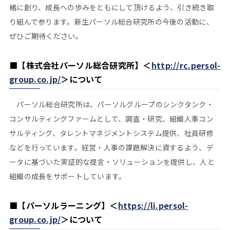
緒に創り、成長への歩みをともにして頂けるよう、引き続き取
り組んで参ります。新生パーソル総合研究所の今後の活動に、
ぜひご期待ください。
■
【株式会社パーソル総合研究所】＜
http://rc.persol-
group.co.jp/
＞
について
パーソル総合研究所は、パーソルグループのシンクタンク・
コンサルティングファームとして、調査・研究、組織人事コン
サルティング、タレントマネジメントシステム提供、社員研修
などを行っています。経営・人事の課題解決に資するよう、デ
ータに基づいた実証的な提言・ソリューションを提供し、人と
組織の成長をサポートしています。
■
【パーソルラーニング】＜
https://li.persol-
group.co.jp/
＞
について