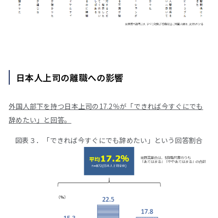
日本人上司の離職への影響
外国人部下を持つ日本上司の17.2％が「できれば今すぐにでも
辞めたい」と回答。
図表３．「できれば今すぐにでも辞めたい」という回答割合