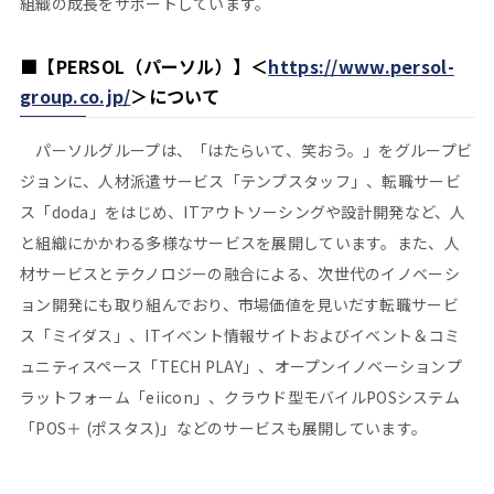
組織の成長をサポートしています。
■
【PERSOL（パーソル）】＜
https://www.persol-
group.co.jp/
＞について
パーソルグループは、「はたらいて、笑おう。」をグループビ
ジョンに、人材派遣サービス「テンプスタッフ」、転職サービ
ス「doda」をはじめ、ITアウトソーシングや設計開発など、人
と組織にかかわる多様なサービスを展開しています。また、人
材サービスとテクノロジーの融合による、次世代のイノベーシ
ョン開発にも取り組んでおり、市場価値を見いだす転職サービ
ス「ミイダス」、ITイベント情報サイトおよびイベント＆コミ
ュニティスペース「TECH PLAY」、オープンイノベーションプ
ラットフォーム「eiicon」、クラウド型モバイルPOSシステム
「POS＋ (ポスタス)」などのサービスも展開しています。