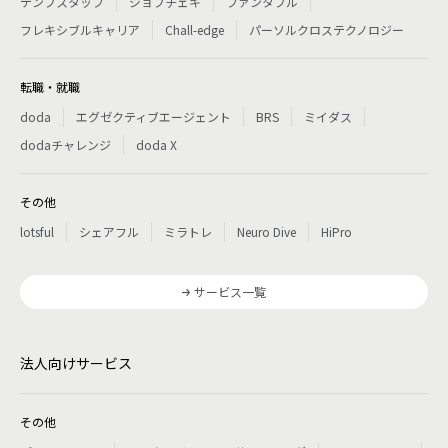
テンプスタッフ
ジョブチェキ
ファンタブル
フレキシブルキャリア
Chall-edge
パーソルクロステクノロジー
転職・就職
doda
エグゼクティブエージェント
BRS
ミイダス
dodaチャレンジ
doda X
その他
lotsful
シェアフル
ミラトレ
Neuro Dive
HiPro
サービス一覧
法人向けサービス
その他