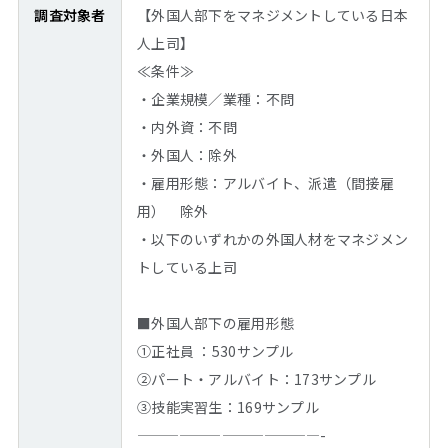
調査対象者
【外国人部下をマネジメントしている日本
人上司】
≪条件≫
・企業規模／業種：不問
・内外資：不問
・外国人：除外
・雇用形態：アルバイト、派遣（間接雇
用） 除外
・以下のいずれかの外国人材をマネジメン
トしている上司
■外国人部下の雇用形態
①正社員 ：530サンプル
②パート・アルバイト：173サンプル
③技能実習生：169サンプル
—————————————-