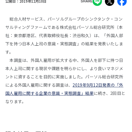
公開日：
2019年12月10日
SHARE
総合人材サービス、パーソルグループのシンクタンク・コン
サルティングファームである株式会社パーソル総合研究所（本
社：東京都港区、代表取締役社長：渋谷和久）は、「外国人部
下を持つ日本人上司の意識・実態調査」の結果を発表いたしま
す。
本調査は、外国人雇用が拡大する中、外国人を部下に持つ日
本人上司に関する現状や課題を明らかにし、より良いマネジメ
ントに資することを目的に実施しました。パーソル総合研究所
による外国人雇用に関する調査は、
2019年9月12日発表の「外
国人雇用に関する企業の意識・実態調査」結果
に続き、2回目と
なります。