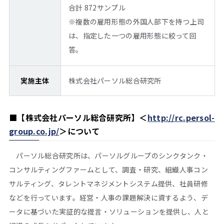
合計 872サンプル
※複数の雇用形態の外国人部下を持つ上司
は、指定した一つの雇用形態に絞って回
答。
実施主体
株式会社パーソル総合研究所
■
【株式会社パーソル総合研究所】＜
http://rc.persol-
group.co.jp/
＞
について
パーソル総合研究所は、パーソルグループのシンクタンク・
コンサルティングファームとして、調査・研究、組織人事コン
サルティング、タレントマネジメントシステム提供、社員研修
などを行っています。経営・人事の課題解決に資するよう、デ
ータに基づいた実証的な提言・ソリューションを提供し、人と