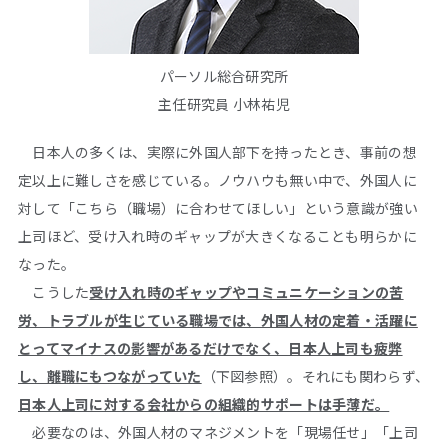
パーソル総合研究所
主任研究員 小林祐児
日本人の多くは、実際に外国人部下を持ったとき、事前の想
定以上に難しさを感じている。ノウハウも無い中で、外国人に
対して「こちら（職場）に合わせてほしい」という意識が強い
上司ほど、受け入れ時のギャップが大きくなることも明らかに
なった。
こうした
受け入れ時のギャップやコミュニケーションの苦
労、トラブルが生じている職場では、外国人材の定着・活躍に
とってマイナスの影響があるだけでなく、日本人上司も疲弊
し、離職にもつながっていた
（下図参照）。それにも関わらず、
日本人上司に対する会社からの組織的サポートは手薄だ。
必要なのは、外国人材のマネジメントを「現場任せ」「上司