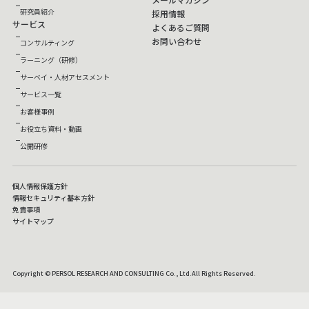
研究員紹介
採用情報
サービス
よくあるご質問
お問い合わせ
コンサルティング
ラーニング（研修）
サーベイ・人材アセスメント
サービス一覧
お客様事例
お役立ち資料・動画
公開研修
個人情報保護方針
情報セキュリティ基本方針
免責事項
サイトマップ
Copyright © PERSOL RESEARCH AND CONSULTING Co., Ltd.All Rights Reserved.