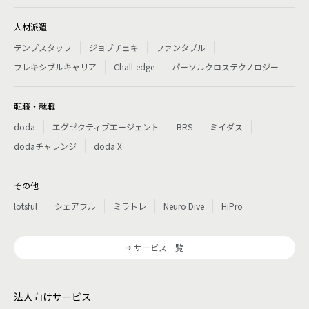
人材派遣
テンプスタッフ
ジョブチェキ
ファンタブル
フレキシブルキャリア
Chall-edge
パーソルクロステクノロジー
転職・就職
doda
エグゼクティブエージェント
BRS
ミイダス
dodaチャレンジ
doda X
その他
lotsful
シェアフル
ミラトレ
Neuro Dive
HiPro
サービス一覧
法人向けサービス