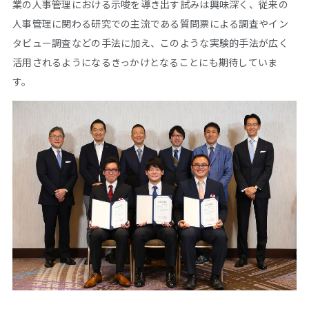
業の人事管理における示唆を導き出す試みは興味深く、従来の
人事管理に関わる研究での主流である質問票による調査やイン
タビュー調査などの手法に加え、このような実験的手法が広く
活用されるようになるきっかけとなることにも期待していま
す。