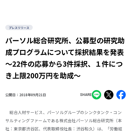
プレスリリース
パーソル総合研究所、公募型の研究助
成プログラムについて採択結果を発表
～22件の応募から3件採択、１件につ
き上限200万円を助成～
公開日：
2018年09月21日
SHARE
総合人材サービス、パーソルグループのシンクタンク・コン
サルティングファームである株式会社パーソル総合研究所（本
社：東京都渋谷区、代表取締役社長：渋谷和久）は、「労働経