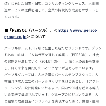
造」に向けた調査・研究、コンサルティングサービス、人事関
連サービスの提供を通して、企業の持続的な成長をサポートし
ています。
■
「PERSOL（パーソル）」＜
https://www.persol-
group.co.jp
＞について
パーソルは、2016年7月に誕生した新たなブランドです。ブラン
ド名の由来は、「人は仕事を通じて成長し（PERSON）、社会
の課題を解決していく（SOLUTION）」。働く人の成長を支援
し、輝く未来を目指したいという想いが込められています。
パーソルグループは、人材派遣のパーソルテンプスタッフ、人
材紹介や求人広告のパーソルキャリアをはじめとし、ITアウト
ソーシング、設計開発にいたるまで、国内外90社を超える幅広
い企業群で構成されています。グループのビジョンである「人
と組織の成長創造インフラへ」を実現するために、労働・雇用