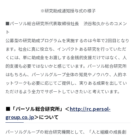
※研究助成通知授与式の様子
■パーソル総合研究所代表取締役社長 渋谷和久からのコメン
ト
公募型の研究助成プログラムを実施するのは今年で2回目となり
ます。社会に真に役立ち、インパクトある研究を行っていただ
くには、単に助成金をお渡しする金銭的支援だけではなく、人
的支援も必要ではないかと感じています。パーソル総合研究所
はもちろん、パーソルグループ全体の知見やノウハウ、人的ネ
ットワークも必要に応じてご提供し、実りある成果を出してい
ただけるよう全力でサポートしていきたいと考えています。
■
「パーソル総合研究所」＜
http://rc.persol-
group.co.jp
＞
について
パーソルグループの総合研究機関として、「人と組織の成長創