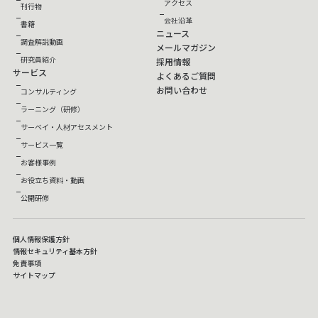
アクセス
刊行物
会社沿革
書籍
ニュース
調査解説動画
メールマガジン
研究員紹介
採用情報
サービス
よくあるご質問
お問い合わせ
コンサルティング
ラーニング（研修）
サーベイ・人材アセスメント
サービス一覧
お客様事例
お役立ち資料・動画
公開研修
個人情報保護方針
情報セキュリティ基本方針
免責事項
サイトマップ