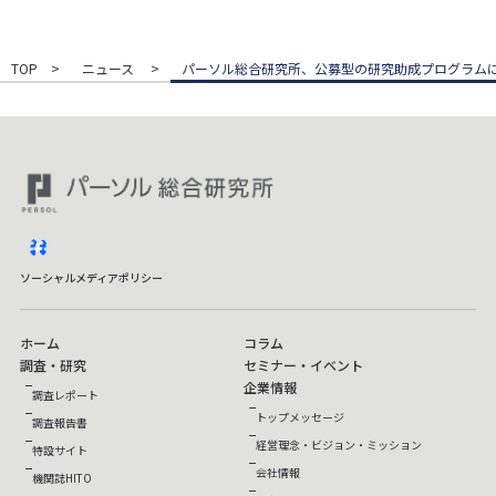
TOP
ニュース
パーソル総合研究所、公募型の研究助成プログラム
facebook
ソーシャルメディアポリシー
ホーム
コラム
調査・研究
セミナー・イベント
企業情報
調査レポート
トップメッセージ
調査報告書
経営理念・ビジョン・ミッション
特設サイト
会社情報
機関誌HITO