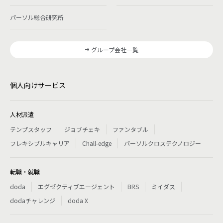
パーソル総合研究所
グループ会社一覧
個人向けサービス
人材派遣
テンプスタッフ
ジョブチェキ
ファンタブル
フレキシブルキャリア
Chall-edge
パーソルクロステクノロジー
転職・就職
doda
エグゼクティブエージェント
BRS
ミイダス
dodaチャレンジ
doda X