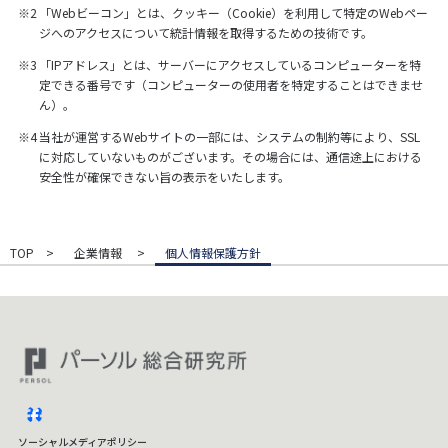
※2
「Webビーコン」とは、クッキー（Cookie）を利用して特定のWebペー
ジへのアクセスについて統計情報を取得するための技術です。
※3
「IPアドレス」とは、サーバーにアクセスしているコンピューターを特
定できる番号です（コンピューターの使用者を特定することはできませ
ん）。
※4
当社が運営するWebサイトの一部には、システムの制約等により、SSL
に対応していないものがございます。その場合には、通信途上における
安全性が確保できない旨の表示をいたします。
TOP
企業情報
個人情報保護方針
facebook
ソーシャルメディアポリシー