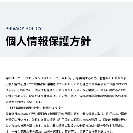
PRIVACY POLICY
個人情報保護方針
当社は、グループビジョン「はたらいて、笑おう。」を実現するため、皆様からお預かりす
る個人情報を適正かつ効果的に活用させていただくことを経営の最重要事項と位置づけてお
ります。そのために、個人情報保護のマネジメントシステムを構築し、以下に掲げるとおり
方針を定めます。役員および従業員はこの方針に従い、皆様の権利利益の保護のための不断
の努力を続けてまいります。
1．個人情報の適切な取得、利用および提供
事業遂行のために必要な範囲内で利用目的を明確に定め、個人情報の取得、利用および提供
を適切に行います。取得した個人情報は利用目的の範囲内でのみ利用し、目的外利用を行わ
ないための措置を講じます。なお、個人情報の取扱いの全部または一部を委託する場合に
は、十分な保護水準を満たした者を選定し、契約等により適切な措置を講じます。