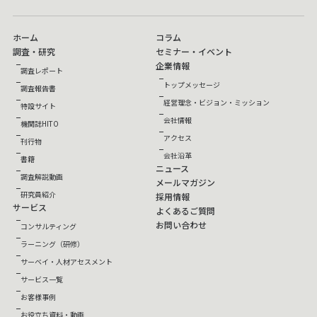
ホーム
コラム
調査・研究
セミナー・イベント
企業情報
調査レポート
トップメッセージ
調査報告書
経営理念・ビジョン・ミッション
特設サイト
会社情報
機関誌HITO
アクセス
刊行物
会社沿革
書籍
ニュース
調査解説動画
メールマガジン
研究員紹介
採用情報
サービス
よくあるご質問
お問い合わせ
コンサルティング
ラーニング（研修）
サーベイ・人材アセスメント
サービス一覧
お客様事例
お役立ち資料・動画