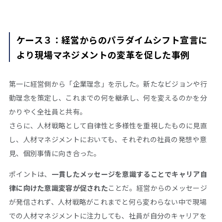
ケース３：経営からのパラダイムシフト宣言に
より現場マネジメントの変革を促した事例
第一に経営側から「企業理念」を示した。新たなビジョンや行
動理念を策定し、これまでの何を継承し、何を変えるのかを分
かりやく全社員と共有。
さらに、人材戦略として自律性と多様性を重視したものに見直
し、人材マネジメントにおいても、それぞれの社員の発想や意
見、個別事情に向き合った。
ポイントは、
一貫したメッセージを意識することでキャリア自
律に向けた意識変容が促された
ことだ。経営からのメッセージ
が発信されず、人材戦略がこれまでと何ら変わらない中で現場
での人材マネジメントに注力しても、社員が自分のキャリアを