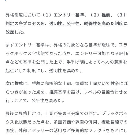
昇格制度において
（１）エントリー基準、（２）推薦、（３）
判定の各プロセスを、透明性、公平性、納得性を高めた制度に
改定
した。
まずエントリー基準は、昇格の対象となる基準が曖昧で、ブラ
ックボックス化状態であった点を、エントリー可能となる評価
点などの基準を公開した上で、手挙げ制によって本人の意志を
起点とした制度にし、透明性を高めた。
次に推薦は、推薦に積極的な上司、慎重な上司がいて甘辛にば
らつきがあった点を、推薦基準を設け、レベルの目線合わせを
行うことで、公平性を高めた。
最後に昇格判定は、上司が集まる会議での判定。ブラックボッ
クス化状態だった点を、多面評価や課題の併用、複数目線での
面接、外部アセッサーの活用など多角的なファクトをもとにし