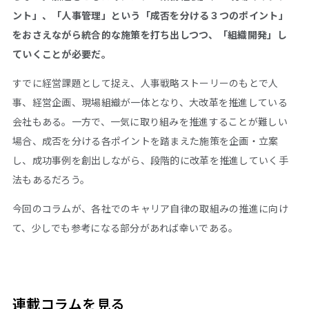
ント」、「人事管理」という「成否を分ける３つのポイント」
をおさえながら統合的な施策を打ち出しつつ、「組織開発」し
ていくことが必要だ。
すでに経営課題として捉え、人事戦略ストーリーのもとで人
事、経営企画、現場組織が一体となり、大改革を推進している
会社もある。一方で、一気に取り組みを推進することが難しい
場合、成否を分ける各ポイントを踏まえた施策を企画・立案
し、成功事例を創出しながら、段階的に改革を推進していく手
法もあるだろう。
今回のコラムが、各社でのキャリア自律の取組みの推進に向け
て、少しでも参考になる部分があれば幸いである。
連載コラムを見る