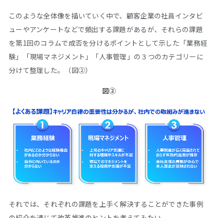
このような全体像を描いていく中で、顧客企業の社員インタビ
ューやアンケートなどで頻出する課題があるが、それらの課題
を第
1
回のコラムで成否を分けるポイントとして示した「業務経
験」「現場マネジメント」「人事管理」の３つのカテゴリーに
分けて整理した。（図②）
図②
それでは、それぞれの課題を上手く解決することができた事例
の紹介を通じて改革推進のヒントを考えてみたい。