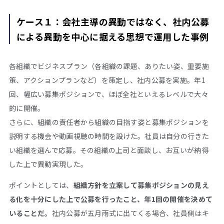
ケース１：会社主導の異動ではなく、社内公募
による異動を中心に据える思想で運用した事例
各組織でビジネスプラン（各組織の課題、ありたい姿、重要施
策、アクションプランなど）を策定し、社内公募を実施。年
1
回、幅広い募集ポジションで、ほぼ全社といえるレベルで大々
的に開催。
さらに、組織の責任者から組織の目指す姿と募集ポジションを
説明する機会や動画視聴の時間を設けた。社員は自分の行きた
い組織を選んで応募。その組織の上司と面談し、お互いが納得
した上で異動実現した。
ポイントとしては、
組織方針を立案して募集ポジションの見え
る化を十分にした上で公募を行ったこと、年1回の開催を決めて
いることだ。
社内公募が五月雨式に出てくる場合、社員側はキ