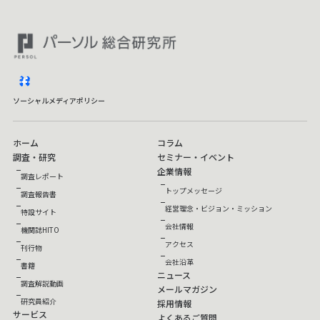
facebook
ソーシャルメディアポリシー
ホーム
コラム
調査・研究
セミナー・イベント
企業情報
調査レポート
トップメッセージ
調査報告書
経営理念・ビジョン・ミッション
特設サイト
会社情報
機関誌HITO
アクセス
刊行物
会社沿革
書籍
ニュース
調査解説動画
メールマガジン
研究員紹介
採用情報
サービス
よくあるご質問