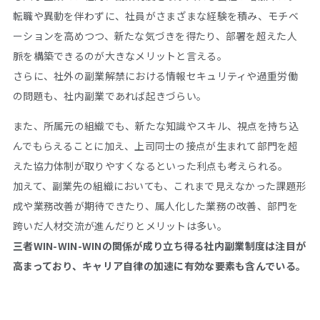
転職や異動を伴わずに、社員がさまざまな経験を積み、モチベ
ーションを高めつつ、新たな気づきを得たり、部署を超えた人
脈を構築できるのが大きなメリットと言える。
さらに、社外の副業解禁における情報セキュリティや過重労働
の問題も、社内副業であれば起きづらい。
また、所属元の組織でも、新たな知識やスキル、視点を持ち込
んでもらえることに加え、上司同士の接点が生まれて部門を超
えた協力体制が取りやすくなるといった利点も考えられる。
加えて、副業先の組織においても、これまで見えなかった課題形
成や業務改善が期待できたり、属人化した業務の改善、部門を
跨いだ人材交流が進んだりとメリットは多い。
三者WIN-WIN-WINの関係が成り立ち得る社内副業制度は注目が
高まっており、キャリア自律の加速に有効な要素も含んでいる。