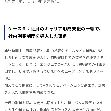
た判定に変更し、納得性を高めた。
ケース６：社員のキャリア形成支援の一環で、
社内副業制度を導入した事例
業務時間中に所属部署とは別の部署やチームなどの業務に携わ
れる社内副業制度を導入し、自部署以外での業務を経験できる
ようにした。例えば、エンジニアの
A
さんは現場部署での仕事を
副業し、現場で求められている
IT
化のニーズに対する気づきを
得た。
加えてこの副業によって
A
さんのモチベーションは高まり、部署
を超えた人間関係も構築できた。
社員の副業を認める会社は増えており、特に様々な職種を抱え
る大手企業では社内に副業制度を取り入れる会社が増加中だ。