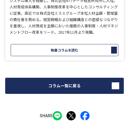
システム導入を経験し、株式会社NTTデータ経営研究所に入社。
人材育成体系構築、人事制度改革を中心としたコンサルティング
に従事。直近では株式会社ミスミグループ本社人材企画・管理室
の責任者を務める。経営戦略および組織構造との密接なつながり
を重視し、人材育成を主眼においた複数の人事制度・人材マネジ
メントフロー改革をリード。2017年11月より現職。
執筆コラムを読む
コラム一覧に戻る
SHARE