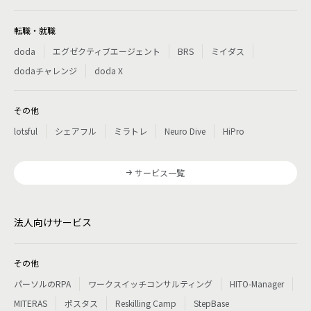
転職・就職
doda
エグゼクティブエージェント
BRS
ミイダス
dodaチャレンジ
doda X
その他
lotsful
シェアフル
ミラトレ
Neuro Dive
HiPro
サービス一覧
法人向けサービス
その他
パーソルのRPA
ワークスイッチコンサルティング
HITO-Manager
MITERAS
ポスタス
Reskilling Camp
StepBase