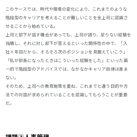
このケースでは、時代や環境の変化により、これまでのような
階段型のキャリアを考えることが難しいことを全上司に認識さ
せることから始めている。
上司と部下が話す機会があっても、上司が語り、足りない経験を
指摘し、それに対し部下が答えるといった関係性の中で、「入
社×年目だから、そろそろ次のポジションを見据えていこう」
「私が部長になったときはこういった経験をした」といった画
一的で階段型のアドバイスでは、なかなかキャリア自律は進ま
ない。
そのため、上司への教育施策を重ね、これまでと違う目的や方
法での対話が求められていることを認識してもらうことが重要
だ。
課題③人事管理