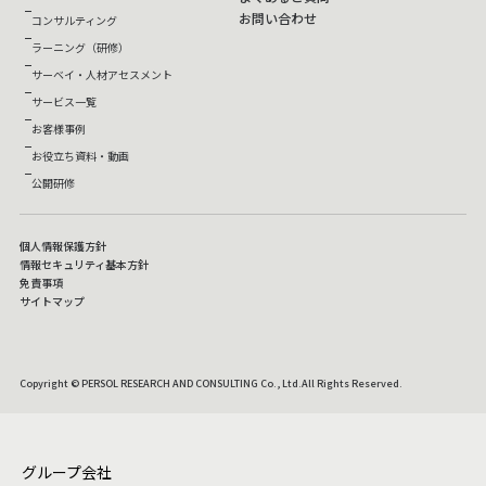
お問い合わせ
コンサルティング
ラーニング（研修）
サーベイ・人材アセスメント
サービス一覧
お客様事例
お役立ち資料・動画
公開研修
個人情報保護方針
情報セキュリティ基本方針
免責事項
サイトマップ
Copyright © PERSOL RESEARCH AND CONSULTING Co., Ltd.All Rights Reserved.
グループ会社