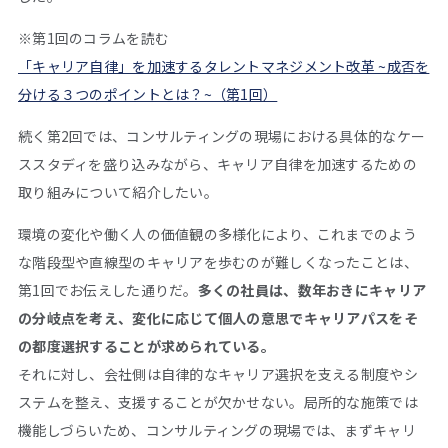
※第1回のコラムを読む
「キャリア自律」を加速するタレントマネジメント改革 ~成否を
分ける３つのポイントとは？~（第1回）
続く第
2
回では、コンサルティングの現場における具体的なケー
ススタディを盛り込みながら、キャリア自律を加速するための
取り組みについて紹介したい。
環境の変化や働く人の価値観の多様化により、これまでのよう
な階段型や直線型のキャリアを歩むのが難しくなったことは、
第
1
回でお伝えした通りだ。
多くの社員は、数年おきにキャリア
の分岐点を考え、変化に応じて個人の意思でキャリアパスをそ
の都度選択することが求められている。
それに対し、会社側は自律的なキャリア選択を支える制度やシ
ステムを整え、支援することが欠かせない。局所的な施策では
機能しづらいため、コンサルティングの現場では、まずキャリ