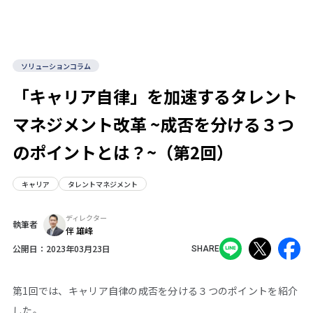
ソリューションコラム
「キャリア自律」を加速するタレント
マネジメント改革 ~成否を分ける３つ
のポイントとは？~（第2回）
キャリア
タレントマネジメント
ディレクター
執筆者
伴 雄峰
公開日：
2023年03月23日
SHARE
第
1
回では、キャリア自律の成否を分ける３つのポイントを紹介
した。