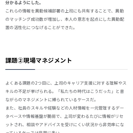
分かるようにした。
これらの情報を異動候補部署の上司にも共有することで、異動
のマッチング成功数が増加し、本人の意志を起点にした異動配
置の活性化につなげることができた。
課題②現場マネジメント
よくある課題の
2
つ目に、上司のキャリア支援に対する理解やス
キルの不足が挙げられる。「私たちの時代はこうだった」と昔
ながらのマネジメントに縛られているケースだ。
また、社員のスキルや経験などの人材情報を一元管理するデー
タベースや情報基盤が脆弱で、上司が変わるたびに情報がリセ
ットされ、相談やアドバイスを受けにくい状況から非効率にな
っているケースは非常に多い。