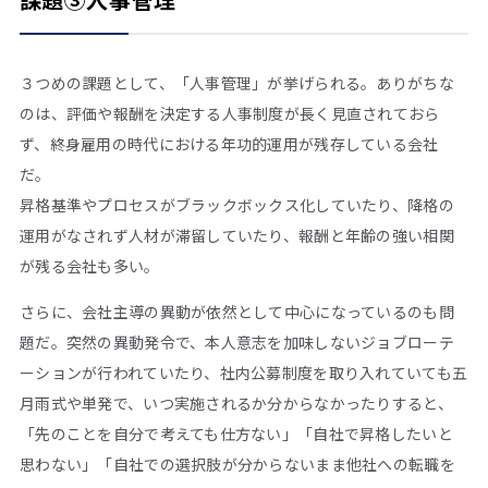
３つめの課題として、「人事管理」が挙げられる。ありがちな
のは、評価や報酬を決定する人事制度が長く見直されておら
ず、終身雇用の時代における年功的運用が残存している会社
だ。
昇格基準やプロセスがブラックボックス化していたり、降格の
運用がなされず人材が滞留していたり、報酬と年齢の強い相関
が残る会社も多い。
さらに、会社主導の異動が依然として中心になっているのも問
題だ。突然の異動発令で、本人意志を加味しないジョブローテ
ーションが行われていたり、社内公募制度を取り入れていても五
月雨式や単発で、いつ実施されるか分からなかったりすると、
「先のことを自分で考えても仕方ない」「自社で昇格したいと
思わない」「自社での選択肢が分からないまま他社への転職を