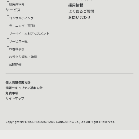
研究員紹介
採用情報
サービス
よくあるご質問
お問い合わせ
コンサルティング
ラーニング（研修）
サーベイ・人材アセスメント
サービス一覧
お客様事例
お役立ち資料・動画
公開研修
個人情報保護方針
情報セキュリティ基本方針
免責事項
サイトマップ
Copyright © PERSOL RESEARCH AND CONSULTING Co., Ltd.All Rights Reserved.