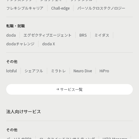
フレキシブルキャリア
Chall-edge
パーソルクロステクノロジー
転職・就職
doda
エグゼクティブエージェント
BRS
ミイダス
dodaチャレンジ
doda X
その他
lotsful
シェアフル
ミラトレ
Neuro Dive
HiPro
サービス一覧
法人向けサービス
その他
パーソルのRPA
ワークスイッチコンサルティング
HITO-Manager