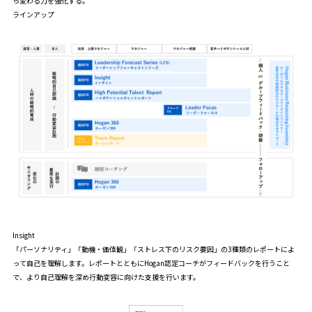
ら変わる力を強化する。
ラインアップ
Insight
「パーソナリティ」「動機・価値観」「ストレス下のリスク要因」の3種類のレポートによ
って自己を理解します。レポートとともにHogan認定コーチがフィードバックを行うこと
で、より自己理解を深め行動変容に向けた支援を行います。