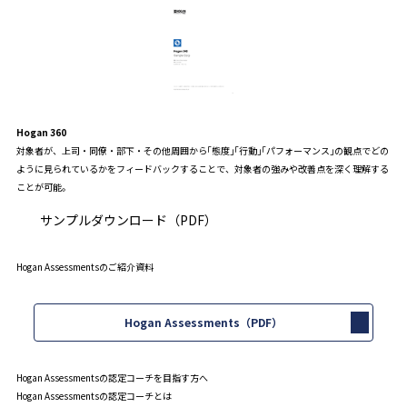
Hogan 360
対象者が、上司・同僚・部下・その他周囲から｢態度｣｢行動｣｢パフォーマンス｣の観点でどの
ように見られているかをフィードバックすることで、対象者の強みや改善点を深く理解する
ことが可能。
サンプルダウンロード（PDF）
Hogan Assessmentsのご紹介資料
Hogan Assessments（PDF）
Hogan Assessmentsの認定コーチを目指す方へ
Hogan Assessmentsの認定コーチとは