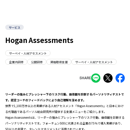
サービス
Hogan Assessments
サーベイ・人材アセスメント
企業内研修
公開研修
資格取得支援
サーベイ・人材アセスメント
SHARE
リーダーの強みとプレッシャー下のリスク行動、価値観を診断するパーソナリティテストで
す。認定コーチのフィードバックにより自己理解を深めます。
世界で1,100万件以上の実績がある人材アセスメント「Hogan Assessments」と日本におけ
る代理店であるパーソル総合研究所が提供する支援メニューをご紹介します。
Hogan Assessmentsは、リーダーの強みとプレッシャー下のリスク行動、価値観を診断する
パーソナリティテストです。フォーチュン500に代表される企業の75％で導入実績があり、
50以上の言語で、タレントマネジメントに活用されています。