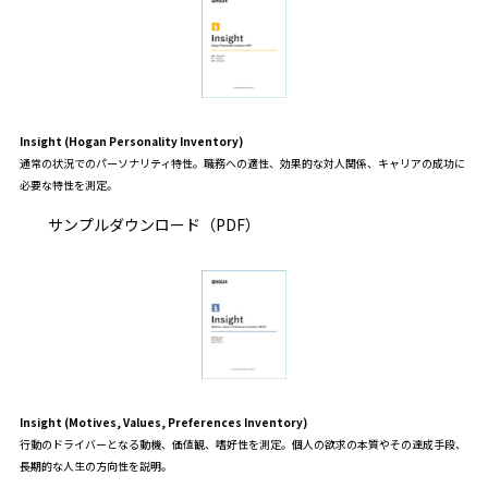
Insight (Hogan Personality Inventory)
通常の状況でのパーソナリティ特性。職務への適性、効果的な対人関係、キャリアの成功に
必要な特性を測定。
サンプルダウンロード（PDF）
Insight (Motives, Values, Preferences Inventory)
行動のドライバーとなる動機、価値観、嗜好性を測定。個人の欲求の本質やその達成手段、
長期的な人生の方向性を説明。