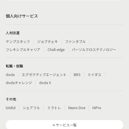
個人向けサービス
人材派遣
テンプスタッフ
ジョブチェキ
ファンタブル
フレキシブルキャリア
Chall-edge
パーソルクロステクノロジー
転職・就職
doda
エグゼクティブエージェント
BRS
ミイダス
dodaチャレンジ
doda X
その他
lotsful
シェアフル
ミラトレ
Neuro Dive
HiPro
サービス一覧