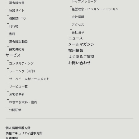
トップメッセージ
調査報告書
経営理念・ビジョン・ミッション
特設サイト
会社情報
機関誌HITO
アクセス
刊行物
会社沿革
書籍
ニュース
調査解説動画
メールマガジン
研究員紹介
採用情報
サービス
よくあるご質問
お問い合わせ
コンサルティング
ラーニング（研修）
サーベイ・人材アセスメント
サービス一覧
お客様事例
お役立ち資料・動画
公開研修
個人情報保護方針
情報セキュリティ基本方針
免責事項