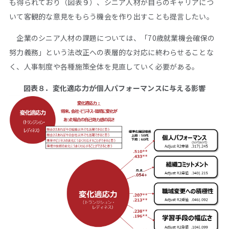
も得られており（図表９）、シニア人材が自らのキャリアにつ
いて客観的な意見をもらう機会を作り出すことも提言したい。
企業のシニア人材の課題については、「70歳就業機会確保の
努力義務」という法改正への表層的な対応に終わらせることな
く、人事制度や各種施策全体を見直していく必要がある。
図表８．変化適応力が個人パフォーマンスに与える影響