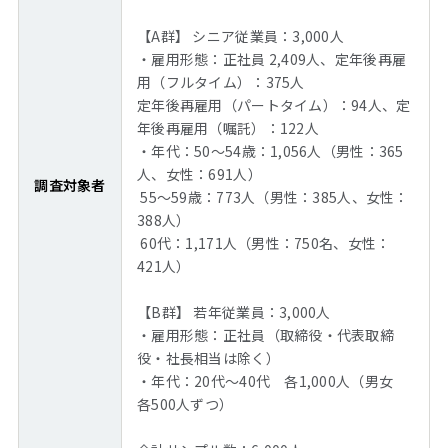
【A群】 シニア従業員：3,000人
・雇用形態：正社員 2,409人、定年後再雇
用（フルタイム）：375人
定年後再雇用（パートタイム）：94人、定
年後再雇用（嘱託）：122人
・年代：50〜54歳：1,056人（男性：365
人、女性：691人）
調査対象者
55〜59歳：773人（男性：385人、女性：
388人）
60代：1,171人（男性：750名、女性：
421人）
【B群】 若年従業員：3,000人
・雇用形態：正社員（取締役・代表取締
役・社長相当は除く）
・年代：20代～40代 各1,000人（男女
各500人ずつ）