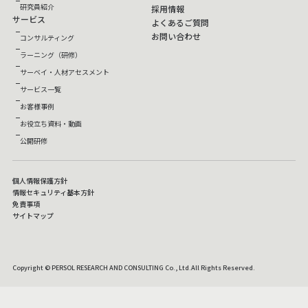
研究員紹介
採用情報
サービス
よくあるご質問
お問い合わせ
コンサルティング
ラーニング（研修）
サーベイ・人材アセスメント
サービス一覧
お客様事例
お役立ち資料・動画
公開研修
個人情報保護方針
情報セキュリティ基本方針
免責事項
サイトマップ
Copyright © PERSOL RESEARCH AND CONSULTING Co., Ltd.All Rights Reserved.