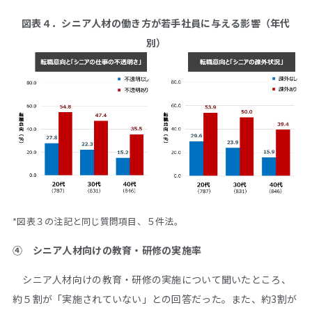
図表４．シニア人材の働き方が若手社員に与える影響（年代
別）
*図表３の注記と同じ質問項目、５件法。
④ シニア人材向けの教育・研修の実施率
シニア人材向けの教育・研修の実施について聞いたところ、
約５割が「実施されていない」との回答だった。また、約3割が