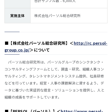
合計サンプル数：6,000人
実施主体
株式会社パーソル総合研究所
■
【株式会社パーソル総合研究所】＜
http://rc.persol-
group.co.jp/
＞
について
パーソル総合研究所は、パーソルグループのシンクタンク・
コンサルティングファームとして、調査・研究、組織人事コン
サルティング、タレントマネジメントシステム提供、社員研修
などを行っています。経営・人事の課題解決に資するよう、デ
ータに基づいた実証的な提言・ソリューションを提供し、人と
組織の成長をサポートしています。
■
【PERSOL（パーソル）】＜
https://www.persol-