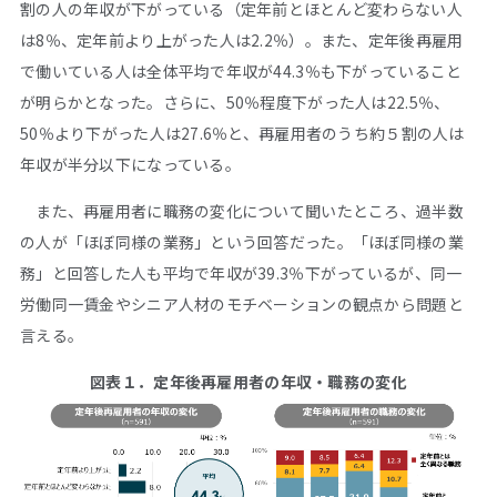
割の人の年収が下がっている（定年前とほとんど変わらない人
は8％、定年前より上がった人は2.2％）。また、定年後再雇用
で働いている人は全体平均で年収が44.3％も下がっていること
が明らかとなった。さらに、50％程度下がった人は22.5％、
50％より下がった人は27.6％と、再雇用者のうち約５割の人は
年収が半分以下になっている。
また、再雇用者に職務の変化について聞いたところ、過半数
の人が「ほぼ同様の業務」という回答だった。「ほぼ同様の業
務」と回答した人も平均で年収が39.3％下がっているが、同一
労働同一賃金やシニア人材のモチベーションの観点から問題と
言える。
図表１．定年後再雇用者の年収・職務の変化