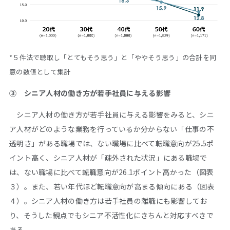
*５件法で聴取し「とてもそう思う」と「ややそう思う」の合計を同
意の数値として集計
➂ シニア人材の働き方が若手社員に与える影響
シニア人材の働き方が若手社員に与える影響をみると、シニ
ア人材がどのような業務を行っているか分からない「仕事の不
透明さ」がある職場では、ない職場に比べて転職意向が25.5ポ
イント高く、シニア人材が「疎外された状況」にある職場で
は、ない職場に比べて転職意向が26.1ポイント高かった（図表
３）。また、若い年代ほど転職意向が高まる傾向にある（図表
４）。シニア人材の働き方は若手社員の離職にも影響してお
り、そうした観点でもシニア不活性化にきちんと対応すべきで
ある。