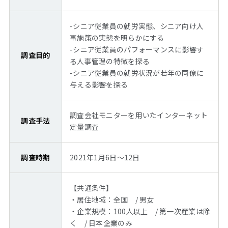
-シニア従業員の就労実態、シニア向け人
事施策の実態を明らかにする
-シニア従業員のパフォーマンスに影響す
調査目的
る人事管理の特徴を探る
-シニア従業員の就労状況が若年の同僚に
与える影響を探る
調査会社モニターを用いたインターネット
調査手法
定量調査
調査時期
2021年1月6日～12日
【共通条件】
・居住地域：全国 / 男女
・企業規模：100人以上 / 第一次産業は除
く / 日本企業のみ