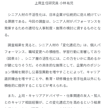
上席主任研究員 小林祐児
シニア人材の不活性化は、日本企業が伝統的に抱え続けてい
る課題である。今回の調査は、シニア人材がパフォーマンスを
発揮するための適切な人事制度・施策の検討に資するものとな
る。
調査結果を見ると、シニア人材の「変化適応力」は、個人パ
フォーマンス、職域変更への積極性、学習行動に影響しており
（図表８）、シニア層の活性化には、この力をいかに高めるか
が鍵になりそうだ。その具体的な施策として、企業内のポジシ
ョン情報を開示し公募型異動を増やすことによって、キャリア
選択機会を増やすことや、教育・研修機会を若手社員以外にも
積極的に提供することなどが考えられる。
また、上司・キャリアアドバイザー・仕事関連の友人・知人
とのキャリア相談経験が、この変化適応力を高めるという結果