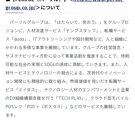
group.co.jp/
＞について
パーソルグループは、「はたらいて、笑おう。」をグループビ
ジョンに、人材派遣サービス「テンプスタッフ」、転職サービ
ス「doda」、ITアウトソーシングや設計開発など、人と組織に
かかわる多様な事業を展開しています。グループの経営理念・
サステナビリティ方針に沿って事業活動を推進することで、持続
可能な社会の実現とSDGsの達成に貢献していきます。また、人
材サービスとテクノロジーの融合による、次世代のイノベーシ
ョン開発にも積極的に取り組み、市場価値を見いだす転職サー
ビス「ミイダス」、テクノロジー人材のエンパワーメントと企業
のDX組織構築支援を行う「TECH PLAY」、クラウド型モバイル
POSレジ「POS＋（ポスタス）」などのサービスも展開してい
ます。