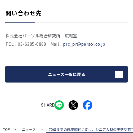
問い合わせ先
株式会社パーソル総合研究所 広報室
TEL：03-6385-6888 Mail：
prc_pr@persol.co.jp
ニュース一覧に戻る
SHARE
TOP
ニュース
70歳までの就業時代に向け、シニア人材の実態や若