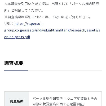
※本調査を引用いただく際は、出所として「パーソル総合研究
所」と明記してください。
※調査結果の詳細については、下記URLをご覧ください。
URL：
https://rc.persol-
group.co.jp/assets/individual/thinktank/research/assets/s
enior-peers.pdf
調査概要
パーソル総合研究所 「シニア従業員とその
調査名称
同僚の就労意識に関する定量調査」