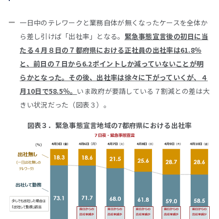
一日中のテレワークと業務自体が無くなったケースを全体か
ら差し引けば「出社率」となる。
緊急事態宣言後の初日に当
たる４月８日の７都府県における正社員の出社率は61.8％
と、前日の７日から6.2ポイントしか減っていないことが明
らかとなった。その後、出社率は徐々に下がっていくが、４
月10日で58.5％。
いま政府が要請している７割減との差は大
きい状況だった（図表３）。
図表３．緊急事態宣言地域の7都府県における出社率