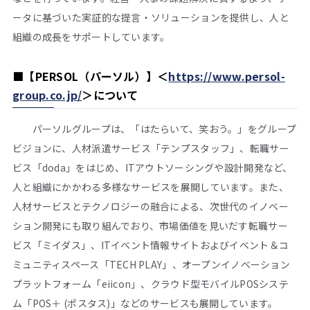
ータに基づいた実証的な提言・ソリューションを提供し、人と
組織の成長をサポートしています。
■
【PERSOL（パーソル）】＜
https://www.persol-
group.co.jp/
＞について
パーソルグループは、「はたらいて、笑おう。」をグループ
ビジョンに、人材派遣サービス「テンプスタッフ」、転職サー
ビス「doda」をはじめ、ITアウトソーシングや設計開発など、
人と組織にかかわる多様なサービスを展開しています。また、
人材サービスとテクノロジーの融合による、次世代のイノベー
ション開発にも取り組んでおり、市場価値を見いだす転職サー
ビス「ミイダス」、ITイベント情報サイトおよびイベント＆コ
ミュニティスペース「TECH PLAY」、オープンイノベーション
プラットフォーム「eiicon」、クラウド型モバイルPOSシステ
ム「POS＋ (ポスタス)」などのサービスも展開しています。