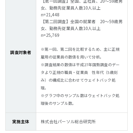
【第一回調査】全国、正社員、20～59歳男
女、勤務先従業員人数10人以上
n=21,448
【第二回調査】全国の就業者 20～59歳男
女、勤務先従業員人数10人以上
n=25,769
※第一回、第二回を比較するため、主に正規
調査対象者
雇用の従業員の数値を用いて分析。
※調査結果の数値は平成27年国勢調査のデー
タより正規の職員・従業員 性年代（5歳刻
み）の構成比に合わせてウェイトバック処
理。
※グラフ中のサンプル数はウェイトバック処
理後のサンプル数。
実施主体
株式会社パーソル総合研究所