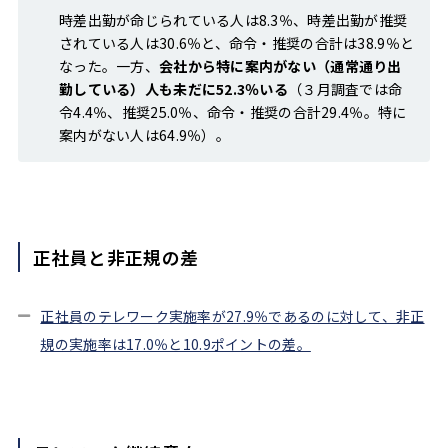
時差出勤が命じられている人は8.3％、時差出勤が推奨
されている人は30.6％と、命令・推奨の合計は38.9％と
なった。一方、
会社から特に案内がない（通常通り出
勤している）人も未だに52.3％いる
（３月調査では命
令4.4％、推奨25.0％、命令・推奨の合計29.4％。特に
案内がない人は64.9％）。
正社員と非正規の差
正社員のテレワーク実施率が27.9％であるのに対して、非正
規の実施率は17.0％と10.9ポイントの差。