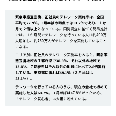
緊急事態宣言後、正社員のテレワーク実施率は、全国
平均で27.9％。3月半ばの時点では13.2％であり、１か
月で２倍以上
となっている。国勢調査に基づく簡易推計
では、１か月間でテレワークを行っている人は約400万
人増加し、約760万人がテレワークを実施していること
になる。
エリア別に正社員のテレワーク実施率をみると、
緊急事
態宣言地域の７都府県で38.8％、それ以外の地域で
13.8%。７都府県はそれ以外の地域に比べて2.8倍実施
している。東京都に限れば49.1％（３月半ばは
23.1％）。
テレワークを行っている人のうち、現在の会社で初めて
実施した人は68.7%。
３月半ばは47.8％だったため、
「テレワーク初心者」は大幅に増えている。