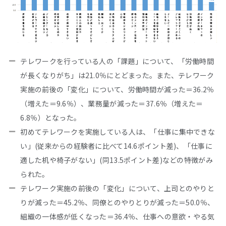
テレワークを行っている人の「課題」について、「労働時間
が長くなりがち」は21.0％にとどまった。また、テレワーク
実施の前後の「変化」について、労働時間が減った＝36.2％
（増えた＝9.6％）、業務量が減った＝37.6％（増えた＝
6.8％）となった。
初めてテレワークを実施している人は、「仕事に集中できな
い」(従来からの経験者に比べて14.6ポイント差)、「仕事に
適した机や椅子がない」(同13.5ポイント差)などの特徴がみ
られた。
テレワーク実施の前後の「変化」について、上司とのやりと
りが減った＝45.2％、同僚とのやりとりが減った＝50.0％、
組織の一体感が低くなった＝36.4％、仕事への意欲・やる気