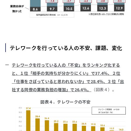
テレワークを行っている人の不安、課題、変化
テレワークを行っている人の「不安」をランキング化する
と、１位「相手の気持ちが分かりにくい」で37.4％、２位
「仕事をさぼっていると思われないか」で28.4％、３位「出
社する同僚の業務負担の増加」で26.4％。
（図表４）。
図表４．テレワークの不安