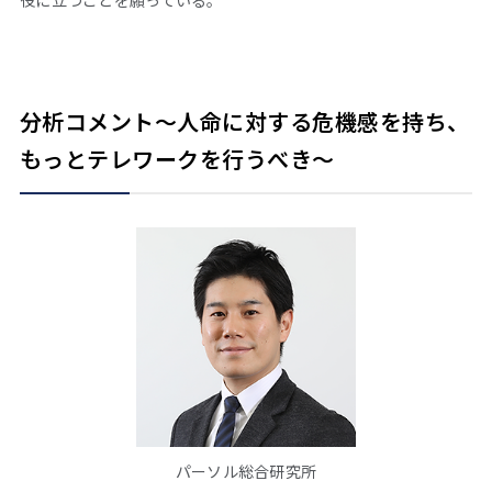
分析コメント～人命に対する危機感を持ち、
もっとテレワークを行うべき～
パーソル総合研究所