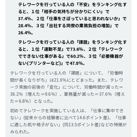
テレワークを行っている人の「不安」をランキング化す
ると、１位「相手の気持ちが分かりにくい」で
37.4％、２位「仕事をさぼっていると思われないか」で
28.4％、３位「出社する同僚の業務負担の増加」で
26.4％。
テレワークを行っている人の「課題」をランキング化す
ると、１位「運動不足」で73.6％、２位「テレワーク
でできない仕事がある」で60.2％、３位「必要機器が
ない(プリンターなど)」で47.8％。
テレワークを行っている人の「課題」について、「労働時
間が長くなりがち」は21.0％にとどまった。また、テレワ
ーク実施の前後の「変化」について、労働時間が減った＝
36.2％（増えた＝9.6％）、業務量が減った＝37.6％（増え
た＝6.8％）となった。
初めてテレワークを実施している人は、「仕事に集中でき
ない」(従来からの経験者に比べて14.6ポイント差)、「仕事
に適した机や椅子がない」(同13.5ポイント差)などの特徴が
みられた。