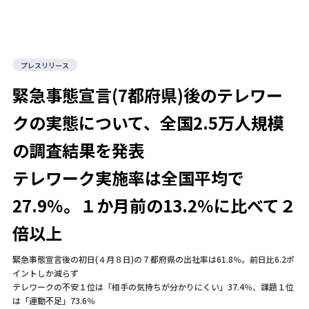
プレスリリース
緊急事態宣言(7都府県)後のテレワー
クの実態について、全国2.5万人規模
の調査結果を発表
テレワーク実施率は全国平均で
27.9％。１か月前の13.2％に比べて２
倍以上
緊急事態宣言後の初日(４月８日)の７都府県の出社率は61.8％。前日比6.2ポ
イントしか減らず
テレワークの不安１位は「相手の気持ちが分かりにくい」37.4％、課題１位
は「運動不足」73.6％