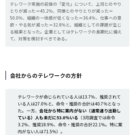
テレワーク実施の前後の「変化」について、上司とのやり
とりが減った＝45.2％、同僚とのやりとりが減った＝
50.0％、組織の一体感が低くなった＝36.4％、仕事への意
欲・やる気が減った＝32.8％と、組織としての課題が生じ
る結果となった。企業としてはテレワークの長期化に備え
て、対策を検討すべきである。
会社からのテレワークの方針
テレワークが命じられている人は13.7％、推奨されて
いる人は27.0％と、命令・推奨の合計は40.7％となっ
た。一方、
会社から特に案内がない（通常通り出勤し
ている）人も未だに53.0％いる
（3月調査では命令
3.2％、推奨18.9％、命令・推奨の合計22.1％。特に案
内がない人は71.5％）。