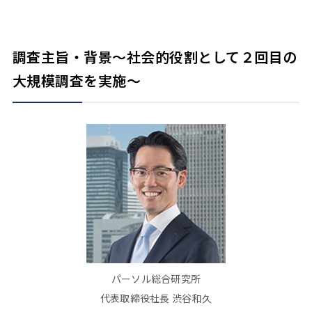
調査主旨・背景～社会的役割として２回目の
大規模調査を実施～
パーソル総合研究所
代表取締役社長 渋谷和久