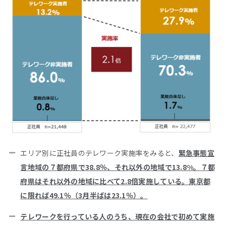
エリア別に正社員のテレワーク実施率をみると、
緊急事態宣
言地域の７都府県で38.8％、それ以外の地域で13.8%。７都
府県はそれ以外の地域に比べて2.8倍実施している。東京都
に限れば49.1％（3月半ばは23.1％）。
テレワークを行っている人のうち、現在の会社で初めて実施