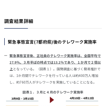
調査結果詳細
緊急事態宣言(7都府県)後のテレワーク実施率
緊急事態宣言後、正社員のテレワーク実施率は、全国平均で
27.9％。３月半ばの時点では13.2％であり、１か月で２倍以
上
となっている。（図表１）。国勢調査に基づく簡易推計で
は、1か月間でテレワークを行っている人は約400万人増加
し、約760万人がテレワークを実施していることになる。
図表１．３月と４月のテレワーク実施率