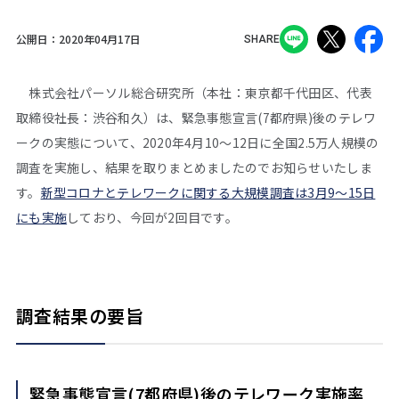
公開日：
2020年04月17日
SHARE
株式会社パーソル総合研究所（本社：東京都千代田区、代表
取締役社長：渋谷和久）は、緊急事態宣言(7都府県)後のテレワ
ークの実態について、2020年4月10～12日に全国2.5万人規模の
調査を実施し、結果を取りまとめましたのでお知らせいたしま
す。
新型コロナとテレワークに関する大規模調査は3月9～15日
にも実施
しており、今回が2回目です。
調査結果の要旨
緊急事態宣言(7都府県)後のテレワーク実施率