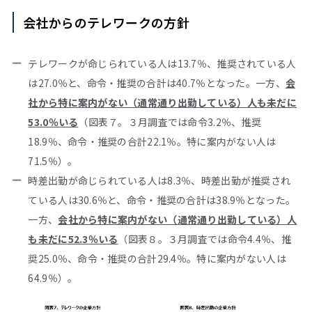
会社からのテレワークの方針
テレワークが命じられている人は13.7％、推奨されている人
は27.0％と、命令・推奨の合計は40.7％となった。一方、
会
社から特に案内がない（通常通り出勤している）人も未だに
53.0％いる
（図表７。３月調査では命令3.2％、推奨
18.9％、命令・推奨の合計22.1％。特に案内がない人は
71.5％）。
時差出勤が命じられている人は8.3％、時差出勤が推奨され
ている人は30.6％と、命令・推奨の合計は38.9％となった。
一方、
会社から特に案内がない（通常通り出勤している）人
も未だに52.3％いる
（図表８。３月調査では命令4.4％、推
奨25.0％、命令・推奨の合計29.4％。特に案内がない人は
64.9％）。