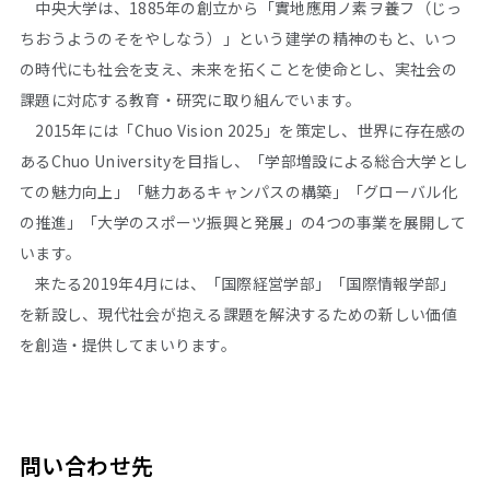
中央大学は、1885年の創立から「實地應用ノ素ヲ養フ（じっ
ちおうようのそをやしなう）」という建学の精神のもと、いつ
の時代にも社会を支え、未来を拓くことを使命とし、実社会の
課題に対応する教育・研究に取り組んでいます。
2015年には「Chuo Vision 2025」を策定し、世界に存在感の
あるChuo Universityを目指し、「学部増設による総合大学とし
ての魅力向上」「魅力あるキャンパスの構築」「グローバル化
の推進」「大学のスポーツ振興と発展」の4つの事業を展開して
います。
来たる2019年4月には、「国際経営学部」「国際情報学部」
を新設し、現代社会が抱える課題を解決するための新しい価値
を創造・提供してまいります。
問い合わせ先