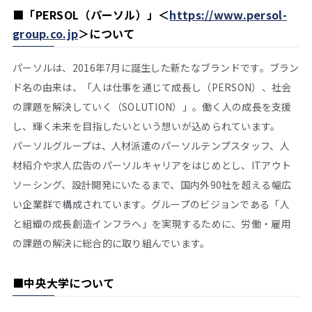
■
「PERSOL（パーソル）」＜
https://www.persol-
group.co.jp
＞について
パーソルは、2016年7月に誕生した新たなブランドです。ブラン
ド名の由来は、「人は仕事を通じて成長し（PERSON）、社会
の課題を解決していく（SOLUTION）」。働く人の成長を支援
し、輝く未来を目指したいという想いが込められています。
パーソルグループは、人材派遣のパーソルテンプスタッフ、人
材紹介や求人広告のパーソルキャリアをはじめとし、ITアウト
ソーシング、設計開発にいたるまで、国内外90社を超える幅広
い企業群で構成されています。グループのビジョンである「人
と組織の成長創造インフラへ」を実現するために、労働・雇用
の課題の解決に総合的に取り組んでいます。
■
中央大学について