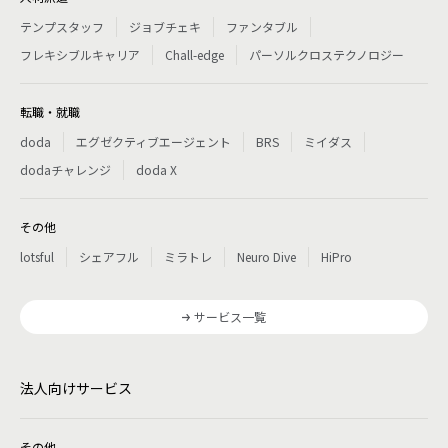
テンプスタッフ
ジョブチェキ
ファンタブル
フレキシブルキャリア
Chall-edge
パーソルクロステクノロジー
転職・就職
doda
エグゼクティブエージェント
BRS
ミイダス
dodaチャレンジ
doda X
その他
lotsful
シェアフル
ミラトレ
Neuro Dive
HiPro
サービス一覧
法人向けサービス
その他