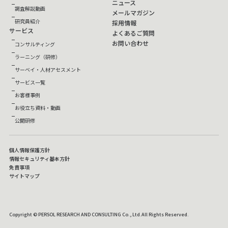
ニュース
調査解説動画
メールマガジン
研究員紹介
採用情報
サービス
よくあるご質問
お問い合わせ
コンサルティング
ラーニング（研修）
サーベイ・人材アセスメント
サービス一覧
お客様事例
お役立ち資料・動画
公開研修
個人情報保護方針
情報セキュリティ基本方針
免責事項
サイトマップ
Copyright © PERSOL RESEARCH AND CONSULTING Co., Ltd.All Rights Reserved.