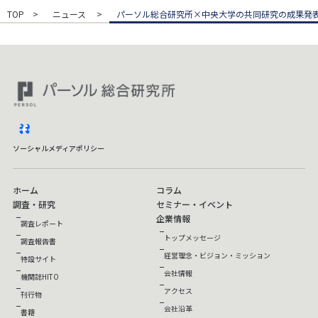
TOP
ニュース
パーソル総合研究所×中央大学の共同研究の成果発
facebook
ソーシャルメディアポリシー
ホーム
コラム
調査・研究
セミナー・イベント
企業情報
調査レポート
トップメッセージ
調査報告書
経営理念・ビジョン・ミッション
特設サイト
会社情報
機関誌HITO
アクセス
刊行物
会社沿革
書籍