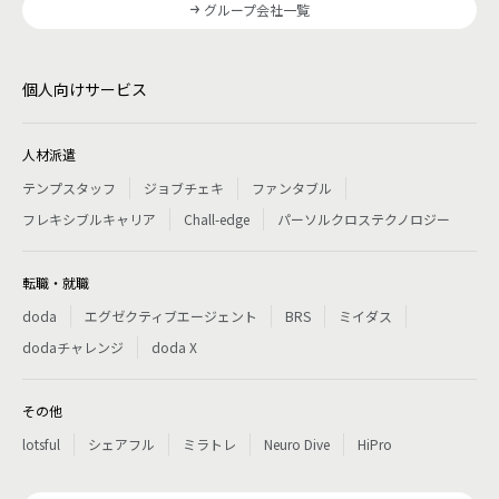
グループ会社一覧
個人向けサービス
人材派遣
テンプスタッフ
ジョブチェキ
ファンタブル
フレキシブルキャリア
Chall-edge
パーソルクロステクノロジー
転職・就職
doda
エグゼクティブエージェント
BRS
ミイダス
dodaチャレンジ
doda X
その他
lotsful
シェアフル
ミラトレ
Neuro Dive
HiPro