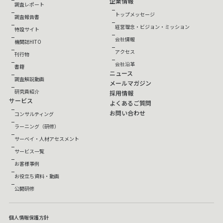
企業情報
調査レポート
トップメッセージ
調査報告書
経営理念・ビジョン・ミッション
特設サイト
会社情報
機関誌HITO
アクセス
刊行物
会社沿革
書籍
ニュース
調査解説動画
メールマガジン
研究員紹介
採用情報
サービス
よくあるご質問
お問い合わせ
コンサルティング
ラーニング（研修）
サーベイ・人材アセスメント
サービス一覧
お客様事例
お役立ち資料・動画
公開研修
個人情報保護方針