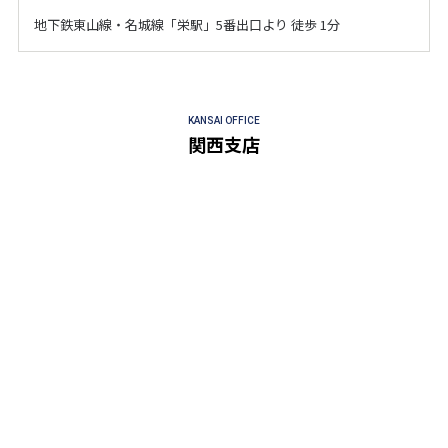
地下鉄東山線・名城線「栄駅」5番出口より 徒歩 1分
KANSAI OFFICE
関西支店