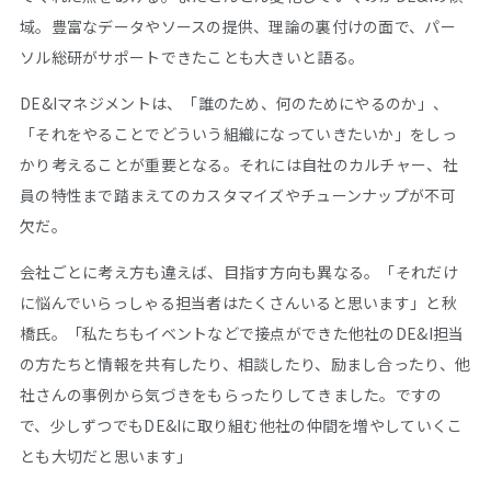
域。豊富なデータやソースの提供、理論の裏付けの面で、パー
ソル総研がサポートできたことも大きいと語る。
DE&Iマネジメントは、「誰のため、何のためにやるのか」、
「それをやることでどういう組織になっていきたいか」をしっ
かり考えることが重要となる。それには自社のカルチャー、社
員の特性まで踏まえてのカスタマイズやチューンナップが不可
欠だ。
会社ごとに考え方も違えば、目指す方向も異なる。「それだけ
に悩んでいらっしゃる担当者はたくさんいると思います」と秋
橋氏。「私たちもイベントなどで接点ができた他社のDE&I担当
の方たちと情報を共有したり、相談したり、励まし合ったり、他
社さんの事例から気づきをもらったりしてきました。ですの
で、少しずつでもDE&Iに取り組む他社の仲間を増やしていくこ
とも大切だと思います」