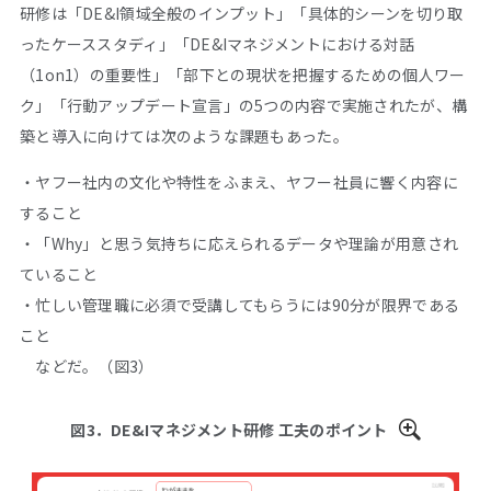
研修は「DE&I領域全般のインプット」「具体的シーンを切り取
ったケーススタディ」「DE&Iマネジメントにおける対話
（1on1）の重要性」「部下との現状を把握するための個人ワー
ク」「行動アップデート宣言」の5つの内容で実施されたが、構
築と導入に向けては次のような課題もあった。
・ヤフー社内の文化や特性をふまえ、ヤフー社員に響く内容に
すること
・「Why」と思う気持ちに応えられるデータや理論が用意され
ていること
・忙しい管理職に必須で受講してもらうには90分が限界である
こと
などだ。（図3）
図3．DE&Iマネジメント研修 工夫のポイント