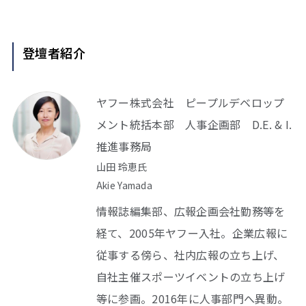
登壇者紹介
ヤフー株式会社 ピープルデベロップ
メント統括本部 人事企画部 D.E. & I.
推進事務局
山田 玲恵氏
Akie Yamada
情報誌編集部、広報企画会社勤務等を
経て、2005年ヤフー入社。企業広報に
従事する傍ら、社内広報の立ち上げ、
自社主催スポーツイベントの立ち上げ
等に参画。2016年に人事部門へ異動。