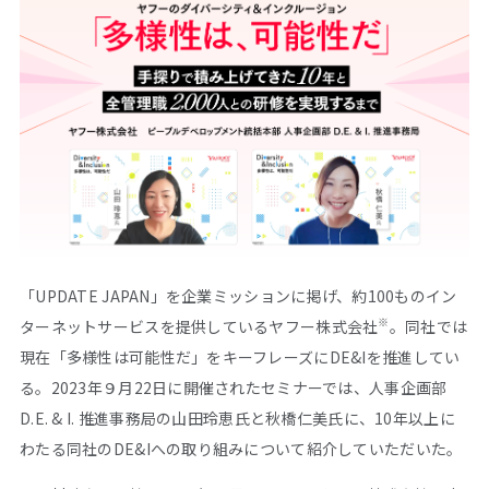
「UPDATE JAPAN」を企業ミッションに掲げ、約100ものイン
※
ターネットサービスを提供しているヤフー株式会社
。同社では
現在「多様性は可能性だ」をキーフレーズにDE&Iを推進してい
る。2023年９月22日に開催されたセミナーでは、人事企画部
D.E. & I. 推進事務局の山田玲恵氏と秋橋仁美氏に、10年以上に
わたる同社のDE&Iへの取り組みについて紹介していただいた。