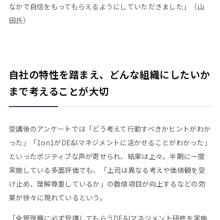
なかで自信をもってもらえるようにしていただきました」（山
田氏）
自社の特性を踏まえ、どんな組織にしたいか
まで考えることが大切
受講後のアンケートでは「どう考えて行動すべきかヒントがわか
った」「1on1がDE&Iマネジメントに活かせることがわかった」
といったポジティブな声が寄せられ、結果は上々。半期に一度
実施している多面評価でも、「上司は異なる考えや価値観を受
け止め、理解尊重しているか」の数値項目が向上するなどの効
果が徐々に現れているという。
「全管理職に必ず受講してもらうDE&Iマネジメント研修を実施