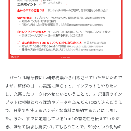
「パーソル総研様には研修構築から相談させていただいたので
すが、研修のゴール設定に照らすと、インプットもやりたい
し、充実したワークは外せないということで、まず知識のイン
プットは根拠となる理論やデータをふんだんに盛り込んだうえ
で、日常でも使えるハンディな資料に集約することにしまし
た。また、すでに定着している1on1の有効性を伝えていただ
き、ほめて励まし勇気づけてもらうことで、90分という制約の