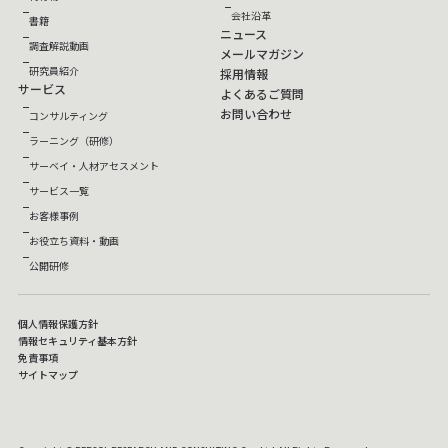
会社沿革
書籍
ニュース
調査解説動画
メールマガジン
研究員紹介
採用情報
サービス
よくあるご質問
お問い合わせ
コンサルティング
ラーニング（研修）
サーベイ・人材アセスメント
サービス一覧
お客様事例
お役立ち資料・動画
公開研修
個人情報保護方針
情報セキュリティ基本方針
免責事項
サイトマップ