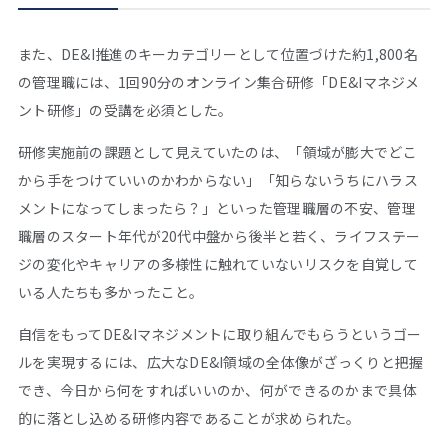
また、DE&I推進のキーカテゴリーとして位置づけた約1,800名
の管理職には、1回90分のオンライン集合研修「DE&Iマネジメ
ント研修」の受講を必須とした。
研修実施前の課題として見えていたのは、「領域が膨大でどこ
から手をつけていいのかわからない」「知らないうちにハラス
メントになってしまったら？」といった管理職層の不安、管理
職層のスタート年代が20代中盤から後半と若く、ライフステー
ジの変化やキャリアの多様性に触れていないリスクを自覚して
いる人たちも多かったこと。
自信をもってDE&Iマネジメントに取り組んでもらうというゴー
ルを実現するには、広大なDE&I領域の全体像がざっくりと把握
でき、今日から何をすればいいのか、何ができるのかまで具体
的に落とし込める研修内容であることが求められた。