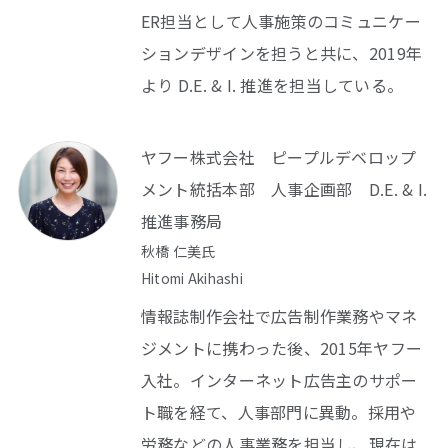
ER担当として人事施策のコミュニケー
ションデザインを担うと共に、2019年
より D.E. & I. 推進を担当している。
ヤフー株式会社 ピープルデベロップ
メント統括本部 人事企画部 D.E. & I.
推進事務局
秋橋 仁美氏
Hitomi Akihashi
情報誌制作会社で広告制作業務やマネ
ジメントに携わった後、2015年ヤフー
入社。インターネット広告主のサポー
ト職を経て、人事部門に異動。採用や
労務などの人事業務を担当し、現在は