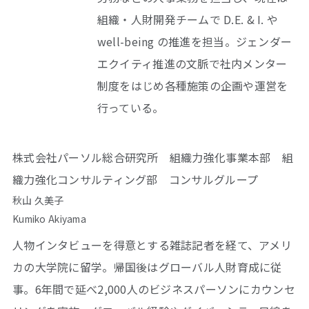
組織・人財開発チームで D.E. & I. や
well-being の推進を担当。ジェンダー
エクイティ推進の文脈で社内メンター
制度をはじめ各種施策の企画や運営を
行っている。
株式会社パーソル総合研究所 組織力強化事業本部 組
織力強化コンサルティング部 コンサルグループ
秋山 久美子
Kumiko Akiyama
人物インタビューを得意とする雑誌記者を経て、アメリ
カの大学院に留学。帰国後はグローバル人財育成に従
事。6年間で延べ2,000人のビジネスパーソンにカウンセ