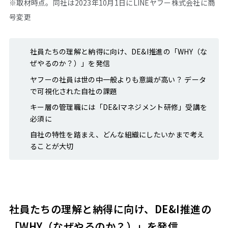
※取材時点。同社は2023年10月1日にLINEヤフー株式会社に商
号変更
社員たちの理解と納得に向け、DE&I推進の「WHY（な
ぜやるのか？）」を発信
ヤフーの社員は世の中一般よりも意識が高い？ ――データ
で可視化された自社の課題
キー層の管理職には「DE&Iマネジメント研修」受講を
必須に
自社の特性を踏まえ、どんな組織にしたいかまで考え
ることが大切
社員たちの理解と納得に向け、DE&I推進の
「WHY（なぜやるのか？）」を発信