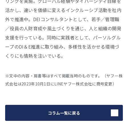
リングを実施。グローバル経験やダイバーシティ目線を
活かし、違いを価値に変えるインクルーシブ活動を社内
外で推進中。DEIコンサルタントとして、若手／管理職
／役員の人財育成や風土づくりを通じ、人と組織の開発
支援を行っている。同時に実践者として、パーソルグル
ープのDI＆E推進に取り組み、多様性を活かせる環境づ
くりにも情熱を注いでいる。
※文中の内容・肩書等はすべて掲載当時のものです。
（ヤフー株
式会社は2023年10月1日にLINEヤフー株式会社に商号変更）
コラム一覧に戻る