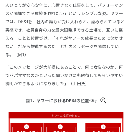
人ひとりが安心安全に、心置きなく仕事をして、パフォーマン
スが発揮できる環境を作りたい」というシンプルな姿。ヤフー
では、DE&Iを「社内の誰もが受け入れられ、認められていると
実感でき、社員自身の力を最大限発揮できる土壌を、互いに整
える」ことと位置づけ、「それがヤフーの成長のために欠かせ
ない。だから推進するのだ」と社内メッセージを発信してい
る。（図1）
「このメッセージが大前提にあることで、何で女性なのか、何
でパパママなのかといった問いかけにも納得してもらいやすい
説明ができるようになりました」（山田氏）
図1．ヤフーにおけるDE&Iの位置づけ