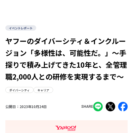
イベントレポート
ヤフーのダイバーシティ＆インクルー
ジョン「多様性は、可能性だ。」～手
探りで積み上げてきた10年と、全管理
職2,000人との研修を実現するまで～
ダイバーシティ
キャリア
公開日：
2023年10月24日
SHARE