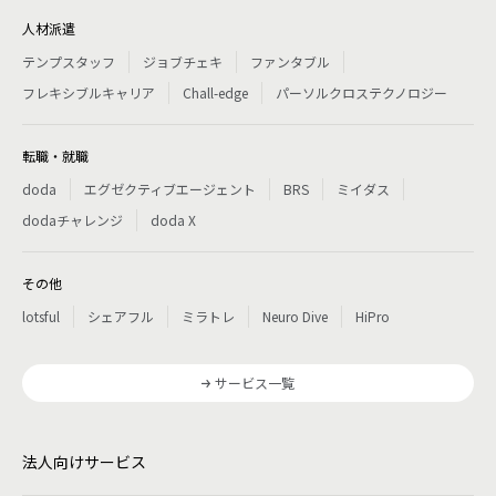
人材派遣
テンプスタッフ
ジョブチェキ
ファンタブル
フレキシブルキャリア
Chall-edge
パーソルクロステクノロジー
転職・就職
doda
エグゼクティブエージェント
BRS
ミイダス
dodaチャレンジ
doda X
その他
lotsful
シェアフル
ミラトレ
Neuro Dive
HiPro
サービス一覧
法人向けサービス