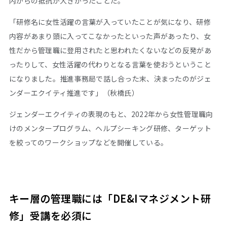
内からの抵抗が大きかったことだ。
「研修名に女性活躍の言葉が入っていたことが気になり、研修
内容があまり頭に入ってこなかったといった声があったり、女
性だから管理職に登用されたと思われたくないなどの反発があ
ったりして、女性活躍の代わりとなる言葉を使おうということ
になりました。推進事務局で話し合った末、決まったのがジェ
ンダーエクイティ推進です」（秋橋氏）
ジェンダーエクイティの表現のもと、2022年から女性管理職向
けのメンタープログラム、ヘルプシーキング研修、ターゲット
を絞ってのワークショップなどを開催している。
キー層の管理職には「DE&Iマネジメント研
修」受講を必須に