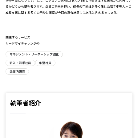
かが重要になります。また、ビジョンの実現に向けた行動と内省を促す支援者が社内外にい
るかどうかも鍵を握ります。企業の将来を担い、成長の可能性を多く残した若手中堅人材の
成長支援に関する多くの示唆と洞察が今回の調査結果にはあると言えるでしょう。
関連するサービス
リードマイチャレンジ🄬
マネジメント・リーダーシップ強化
新入・若手社員
中堅社員
企業内研修
執筆者紹介