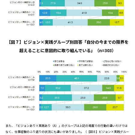
【図７】ビジョン×実践グループ別回答「自分の今までの限界を
超えることに意図的に取り組んでいる」（n=303）
また、「ビジョンあり×実践あり（A）」のグループは上記の場面での行動の違いだけでは
なく、仕事経験のふり返りの状況にも違いがありました。（【図８】ビジョン×実践グルー