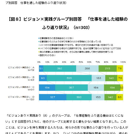
プ別回答 仕事を通した経験のふり返り状況）
【図８】ビジョン×実践グループ別回答 「仕事を通した経験の
ふり返り状況」（n=303）
「ビジョンあり×実践あり（A）」のグループは、「仕事経験をふり返る機会はとくにな
い」とする回答が5.1％と、他のグループと比較すると最も少ない結果となりました。この
ことは、ビジョンを持ち実践する人たちは、何らかの形で仕事のふり返りを行っている人が
ほとんどであることを意味します。かつ、「いくつかの仕事経験を関連づけながら、得られ