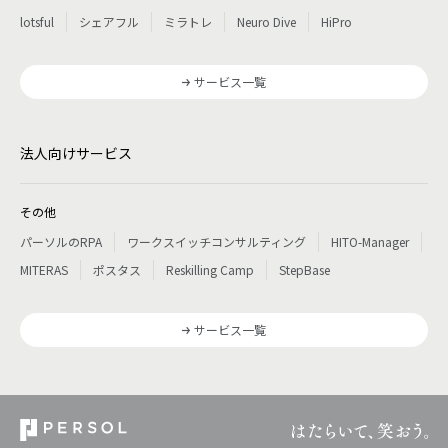
lotsful
シェアフル
ミラトレ
Neuro Dive
HiPro
サービス一覧
法人向けサービス
その他
パーソルのRPA
ワークスイッチコンサルティング
HITO-Manager
MITERAS
ポスタス
Reskilling Camp
StepBase
サービス一覧