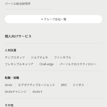
パーソル総合研究所
グループ会社一覧
個人向けサービス
人材派遣
テンプスタッフ
ジョブチェキ
ファンタブル
フレキシブルキャリア
Chall-edge
パーソルクロステクノロジー
転職・就職
doda
エグゼクティブエージェント
BRS
ミイダス
dodaチャレンジ
doda X
その他