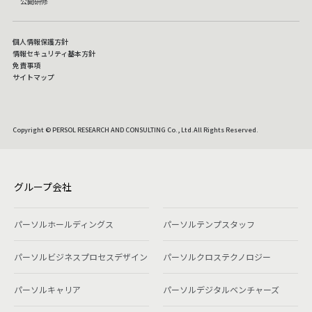
公開研修
個人情報保護方針
情報セキュリティ基本方針
免責事項
サイトマップ
Copyright © PERSOL RESEARCH AND CONSULTING Co., Ltd.All Rights Reserved.
グループ会社
パーソルホールディングス
パーソルテンプスタッフ
パーソルビジネスプロセスデザイン
パーソルクロステクノロジー
パーソルキャリア
パーソルデジタルベンチャーズ