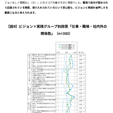
ジョンなし×実践なし（Ｄ）」とのスコアの差が大きい項目でした。
職場で自分が認められ
て応援されている実感、受け入れられているという安心感も、ビジョンと実践を後押しする
要素になると考えられます。
【図9】ビジョン×実践グループ別回答「仕事・職場・社内外の
関係性」（n=303）