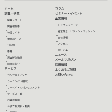
ホーム
コラム
調査・研究
セミナー・イベント
企業情報
調査レポート
トップメッセージ
調査報告書
経営理念・ビジョン・ミッション
特設サイト
会社情報
機関誌HITO
アクセス
刊行物
会社沿革
書籍
ニュース
調査解説動画
メールマガジン
研究員紹介
採用情報
サービス
よくあるご質問
お問い合わせ
コンサルティング
ラーニング（研修）
サーベイ・人材アセスメント
サービス一覧
お客様事例
お役立ち資料・動画