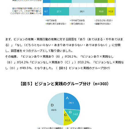
まず、ビジョンの有無・実践行動の有無に対する回答を「あり（あてはまる・ややあてはま
る）」「なし（どちらともいえない・あまりあてはまらない・あてはまらない）」に分類
し、回答者を４つのグループとして取り扱いました。
その結果、「ビジョンあり×実践あり（A）」が26.1％、「ビジョンあり×実践なし
（Ｂ）」が14.2％「ビジョンなし×実践あり（Ｃ）」）が10.2％、「ビジョンなし×実践な
し（Ｄ）」が49.5％、となりました。（【図５】ビジョンと実践のグループ分け）
【図５】ビジョンと実践のグループ分け（n=303）